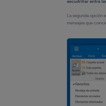
escudriñar entre la
La segunda opción e
mensajes que coinci