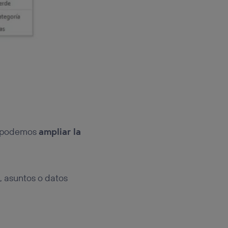
e podemos
ampliar la
 asuntos o datos