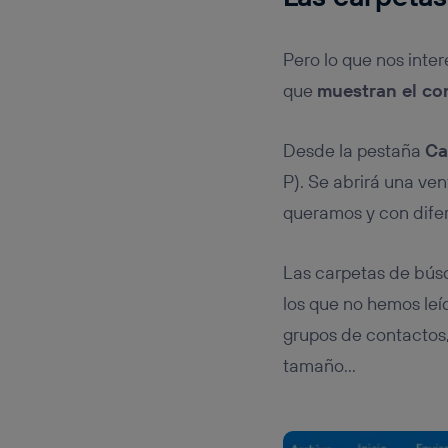
Pero lo que nos inte
que
muestran el co
Desde la pestaña
Ca
P). Se abrirá una ve
queramos y con difer
Las carpetas de bús
los que no hemos le
grupos de contacto
tamaño…