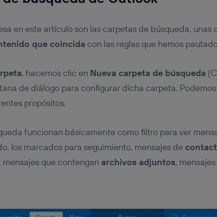
resa en este artículo son las carpetas de búsqueda, unas 
ntenido que coincida
con las reglas que hemos pautado
rpeta
, hacemos clic en
Nueva carpeta de búsqueda
(C
ntana de diálogo para configurar dicha carpeta. Podemos 
entes propósitos.
queda funcionan básicamente como filtro para ver mens
ído, los marcados para seguimiento, mensajes de
contact
s, mensajes que contengan
archivos adjuntos
, mensajes