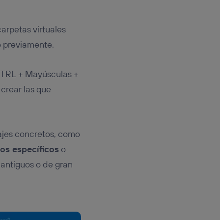
carpetas virtuales
 previamente.
TRL + Mayúsculas +
crear las que
ajes concretos, como
os específicos
o
 antiguos o de gran