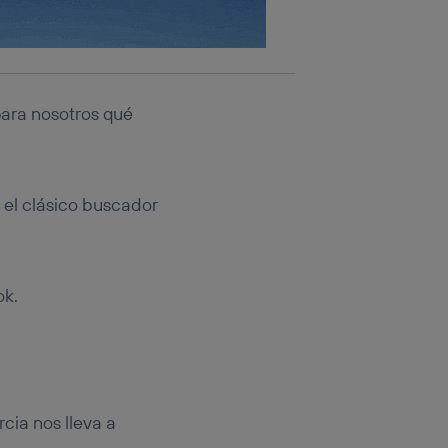
ara nosotros qué
 el clásico buscador
ok.
cia nos lleva a