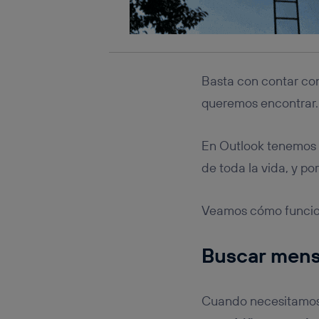
Basta con contar c
queremos encontrar.
En Outlook tenemos 
de toda la vida, y po
Veamos cómo funcio
Buscar mens
Cuando necesitamos r