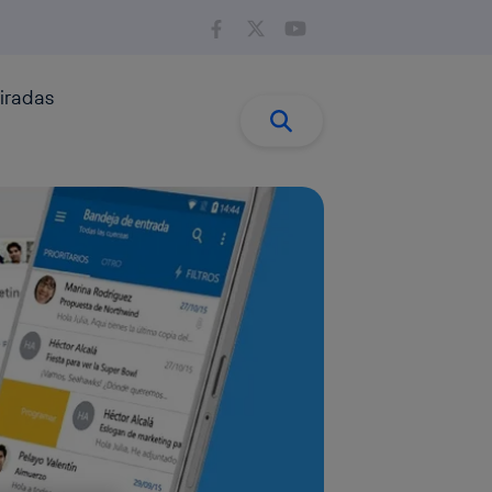
iradas
Buscar:
Buscar