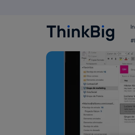
I
Blogthinkbig.com
#