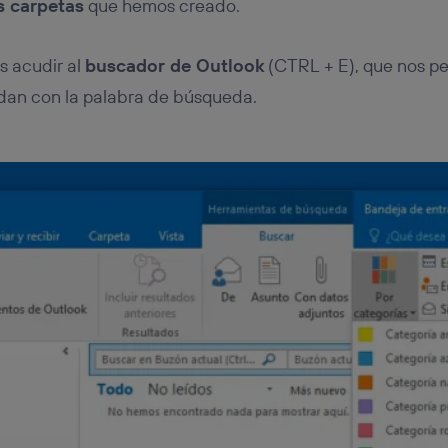
s carpetas
que hemos creado.
s acudir al
buscador de Outlook
(CTRL + E), que nos pe
dan con la palabra de búsqueda.