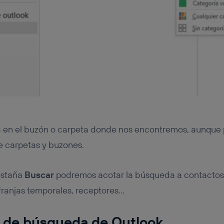
á en el buzón o carpeta donde nos encontremos, aunqu
e carpetas y buzones.
estaña
Buscar
podremos acotar la búsqueda a contactos,
franjas temporales, receptores…
s de búsqueda de Outlook