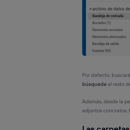
Por defecto, buscar
búsqueda
al resto d
Además, desde la p
adjuntos concretos, 
Las carpeta