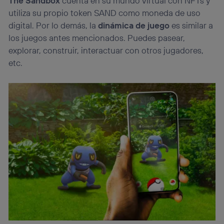
The Sandbox
cuenta en su mundo virtual con NFTs y
utiliza su propio token SAND como moneda de uso
digital. Por lo demás, la
dinámica de juego
es similar a
los juegos antes mencionados. Puedes pasear,
explorar, construir, interactuar con otros jugadores,
etc.