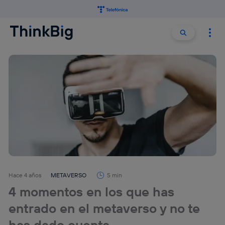
Buscar:
Buscar
Hace 4 años
METAVERSO
5 min
4 momentos en los que has
entrado en el metaverso y no te
has dado cuenta