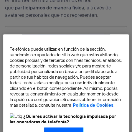
en Internet, se trata de entornos en los
que
participamos de manera física
, a través de
avatares personales que nos representan.
Telefónica puede utilizar, en función de la sección,
subdominio o apartado del sitio web que estés visitando,
cookies propias y de terceros con fines técnicos, analíticos,
de personalización, redes sociales y/o para mostrarte
publicidad personalizada en base a un perfil elaborado a
partir de tus hábitos de navegación. Puedes aceptar
todas, rechazarlas o configurar su uso individualmente
clicando en el botón correspondiente. Asimismo, podrás
revocar tu consentimiento en cualquier momento desde
la opción de configuración. Si deseas obtener información
más detallada, consulta nuestra
Política de Cookies
.
¿Quieres activar la tecnología impulsada por
las operadoras de telefonía?
Nosotros, Telefónica S.A., utilizamos la tecnología Utiq para