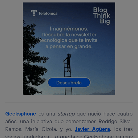
Geeksphone
es una
startup
que nació hace cuatro
años, una iniciativa que comenzamos Rodrigo Silva-
Ramos, María Olzola, y yo,
Javier Agüera
, los tres
socios fundadores. Lo que hace Geeksphone es muy