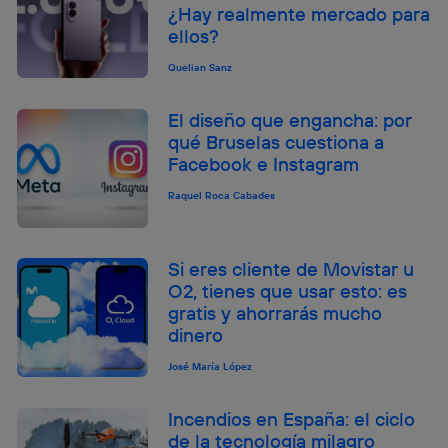
¿Hay realmente mercado para
ellos?
Quelian Sanz
El diseño que engancha: por
qué Bruselas cuestiona a
Facebook e Instagram
Raquel Roca Cabades
Si eres cliente de Movistar u
O2, tienes que usar esto: es
gratis y ahorrarás mucho
dinero
José María López
Incendios en España: el ciclo
de la tecnología milagro