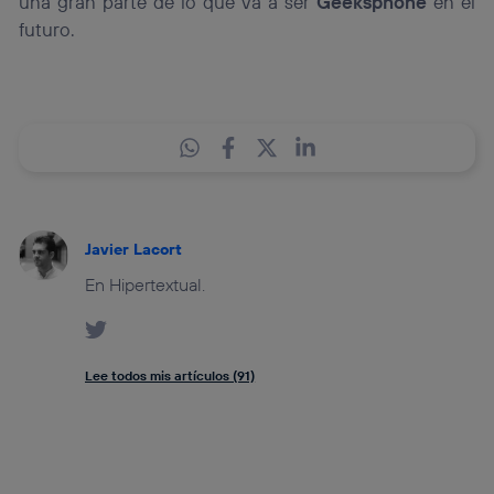
una gran parte de lo que va a ser
Geeksphone
en el
futuro.
Javier Lacort
En Hipertextual.
Lee todos mis artículos (91)