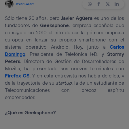
Javier Lacort
Sólo tiene 20 años, pero
Javier Agüera
es uno de los
fundadores de
Geeksphone
, empresa española que
consiguió en 2010 el hito de ser la primera empresa
europea en lanzar su propios smartphone con el
sistema operativo Android. Hoy, junto a
Carlos
Domingo
, Presidente de Telefónica I+D, y
Stormy
Peters
, Directora de Gestión de Desarrolladores de
Mozilla, ha presentado sus nuevos terminales con
Firefox OS
. Y en esta entrevista nos habla de ellos, y
de la trayectoria de su
startup
, la de un estudiante de
Telecomunicaciones con precoz espíritu
emprendedor.
¿Qué es Geeksphone?