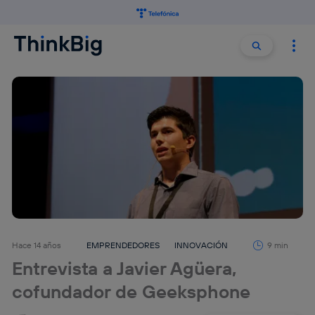
Buscar:
Buscar
Hace 14 años
EMPRENDEDORES
INNOVACIÓN
9 min
Entrevista a Javier Agüera,
cofundador de Geeksphone