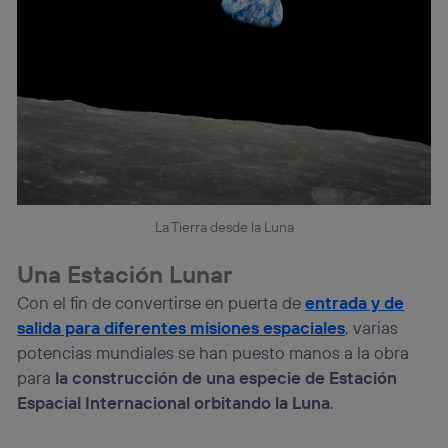
La Tierra desde la Luna
Una Estación Lunar
Con el fin de convertirse en puerta de
entrada y de
salida para diferentes misiones espaciales
, varias
potencias mundiales se han puesto manos a la obra
para
la construcción de una especie de Estación
Espacial Internacional orbitando la Luna
.