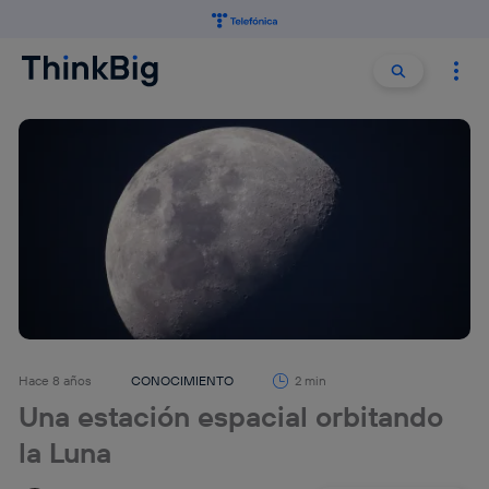
Buscar:
Buscar
Hace 8 años
CONOCIMIENTO
2 min
Una estación espacial orbitando
la Luna