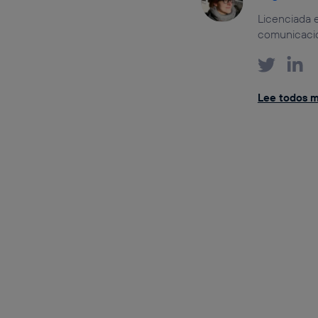
Licenciada e
comunicación
Lee todos m