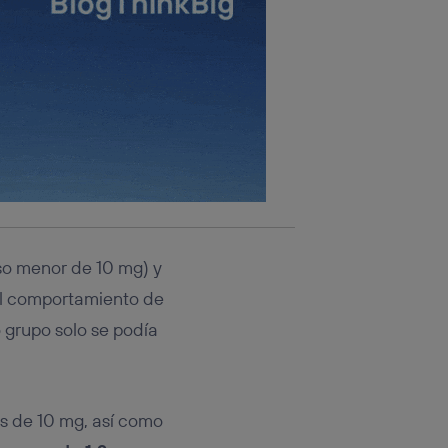
so menor de 10 mg) y
El comportamiento de
 grupo solo se podía
ás de 10 mg, así como