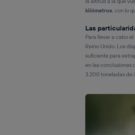
la altitud a la que v
kilómetros
, con lo 
Las particulari
Para llevar a cabo el
Reino Unido. Los dis
suficiente para extra
en las conclusiones d
3.200 toneladas de i