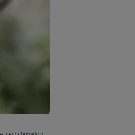
 de menor tamaño y