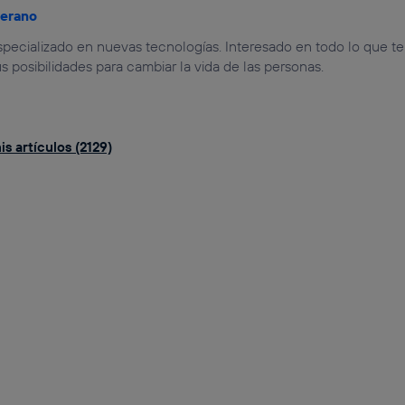
jerano
especializado en nuevas tecnologías. Interesado en todo lo que t
us posibilidades para cambiar la vida de las personas.
s artículos (2129)