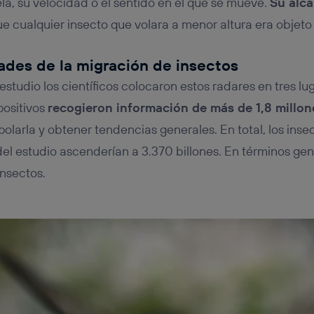
uela, su velocidad o el sentido en el que se mueve.
Su alca
que cualquier insecto que volara a menor altura era objeto
dades de la migración de insectos
 estudio los científicos colocaron estos radares en tres lu
positivos
recogieron información de más de 1,8 millon
polarla y obtener tendencias generales. En total, los ins
el estudio ascenderían a 3.370 billones. En términos gene
nsectos.