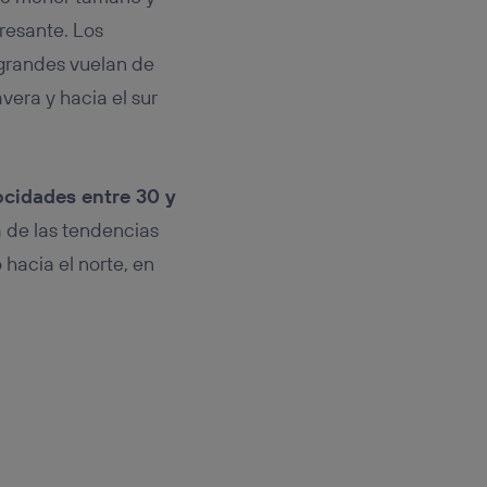
eresante. Los
 grandes vuelan de
vera y hacia el sur
ocidades entre 30 y
 de las tendencias
hacia el norte, en