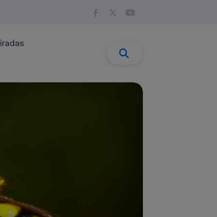
iradas
Buscar:
Buscar