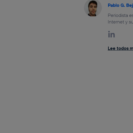
Pablo G. Be
Periodista 
Internet y s
Lee todos mi