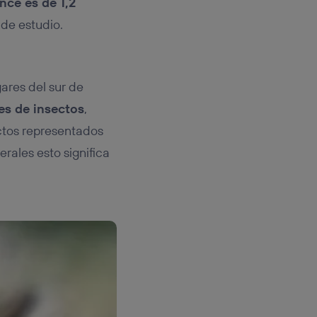
nce es de 1,2
 de estudio.
gares del sur de
es de insectos
,
ectos representados
rales esto significa