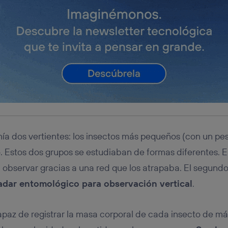
ía dos vertientes: los insectos más pequeños (con un pe
. Estos dos grupos se estudiaban de formas diferentes. 
a observar gracias a una red que los atrapaba. El segundo
adar entomológico para observación vertical
.
capaz de registrar la masa corporal de cada insecto de m