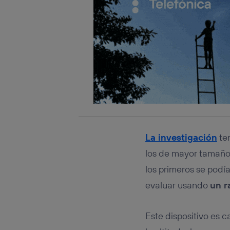
La investigación
ten
los de mayor tamaño
los primeros se podí
evaluar usando
un r
Este dispositivo es 