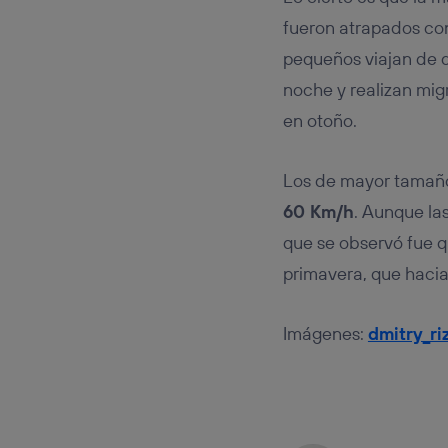
fueron atrapados con
pequeños viajan de 
noche y realizan mig
en otoño.
Los de mayor tamaño 
60 Km/h
. Aunque la
que se observó fue q
primavera, que hacia 
Imágenes:
dmitry_ri