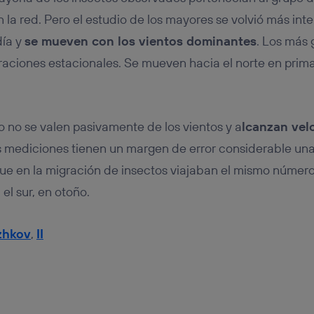
 la red. Pero el estudio de los mayores se volvió más int
día y
se mueven con los vientos dominantes
. Los más
raciones estacionales. Se mueven hacia el norte en prima
no se valen pasivamente de los vientos y a
lcanzan vel
s mediciones tienen un margen de error considerable una
ue en la migración de insectos viajaban el mismo número 
el sur, en otoño.
zhkov
,
II