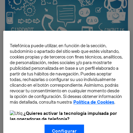
Telefónica puede utilizar, en función de la sección,
subdominio o apartado del sitio web que estés visitando,
cookies propias y de terceros con fines técnicos, analíticos,
de personalización, redes sociales y/o para mostrarte
publicidad personalizada en base a un perfil elaborado a
partir de tus hábitos de navegación. Puedes aceptar
todas, rechazarlas o configurar su uso individualmente
clicando en el botón correspondiente. Asimismo, podrás
revocar tu consentimiento en cualquier momento desde
la opción de configuración. Si deseas obtener información
más detallada, consulta nuestra
Política de Cookies
.
¿Quieres activar la tecnología impulsada por
las operadoras de telefonía?
Nosotros, Telefónica S.A., utilizamos la tecnología Utiq para
Configurar
realizar nuestras acciones de marketing digital o análisis