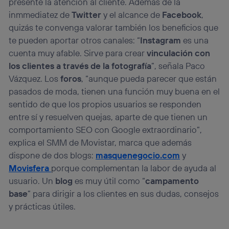
presente la atención al cliente. Además de la
inmmediatez de
Twitter
y el alcance de
Facebook
,
quizás te convenga valorar también los beneficios que
te pueden aportar otros canales: “
Instagram
es una
cuenta muy afable. Sirve para crear
vinculación con
los clientes a través de la fotografía
”, señala Paco
Vázquez. Los
foros
, “aunque pueda parecer que están
pasados de moda, tienen una función muy buena en el
sentido de que los propios usuarios se responden
entre sí y resuelven quejas, aparte de que tienen un
comportamiento SEO con Google extraordinario”,
explica el SMM de Movistar, marca que además
dispone de dos blogs:
masquenegocio.com
y
Movisfera
porque complementan la labor de ayuda al
usuario. Un
blog
es muy útil como “
campamento
base
” para dirigir a los clientes en sus dudas, consejos
y prácticas útiles.