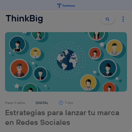
Buscar:
Buscar
Hace 11 años
DIGITAL
7 min
Estrategias para lanzar tu marca
en Redes Sociales