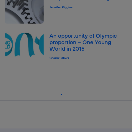
Jennifer Riggins
An opportunity of Olympic
proportion – One Young
World in 2015
Charlie Oliver