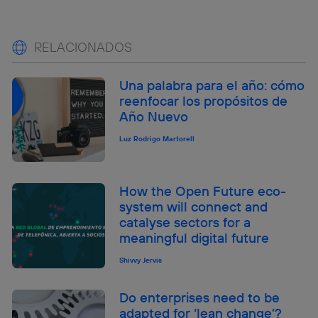
RELACIONADOS
Una palabra para el año: cómo
reenfocar los propósitos de
Año Nuevo
Luz Rodrigo Martorell
How the Open Future eco-
system will connect and
catalyse sectors for a
meaningful digital future
Shivvy Jervis
Do enterprises need to be
adapted for ‘lean change’?