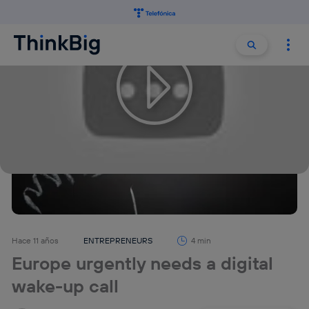
Buscar:
Buscar
Hace 11 años
ENTREPRENEURS
4 min
Europe urgently needs a digital
wake-up call