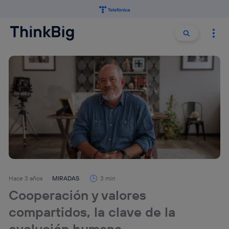
Buscar:
Buscar
Hace 3 años
MIRADAS
3 min
Cooperación y valores
compartidos, la clave de la
evolución humana