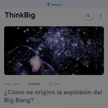
Buscar:
Buscar
Hace 7 años
FUTURO
2 min
¿Cómo se originó la explosión del
Big Bang?