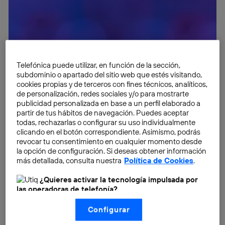
Telefónica puede utilizar, en función de la sección,
subdominio o apartado del sitio web que estés visitando,
cookies propias y de terceros con fines técnicos, analíticos,
de personalización, redes sociales y/o para mostrarte
publicidad personalizada en base a un perfil elaborado a
partir de tus hábitos de navegación. Puedes aceptar
todas, rechazarlas o configurar su uso individualmente
clicando en el botón correspondiente. Asimismo, podrás
revocar tu consentimiento en cualquier momento desde
la opción de configuración. Si deseas obtener información
más detallada, consulta nuestra
Política de Cookies
.
¿Quieres activar la tecnología impulsada por
las operadoras de telefonía?
Nosotros, Telefónica S.A., utilizamos la tecnología Utiq para
Configurar
realizar nuestras acciones de marketing digital o análisis
(como se describe en este aviso de consentimiento)