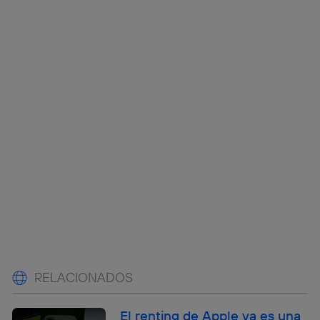
RELACIONADOS
El renting de Apple ya es una