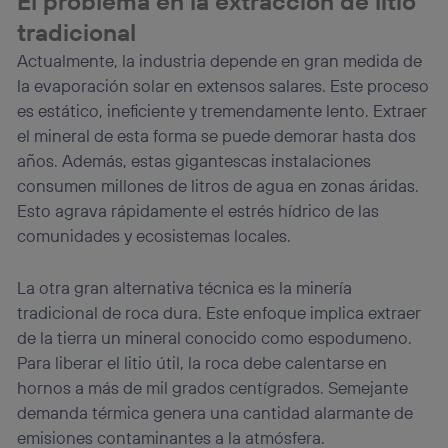
El problema en la extracción de litio
tradicional
Actualmente, la industria depende en gran medida de
la evaporación solar en extensos salares. Este proceso
es estático, ineficiente y tremendamente lento. Extraer
el mineral de esta forma se puede demorar hasta dos
años. Además, estas gigantescas instalaciones
consumen millones de litros de agua en zonas áridas.
Esto agrava rápidamente el estrés hídrico de las
comunidades y ecosistemas locales.
La otra gran alternativa técnica es la minería
tradicional de roca dura. Este enfoque implica extraer
de la tierra un mineral conocido como espodumeno.
Para liberar el litio útil, la roca debe calentarse en
hornos a más de mil grados centígrados. Semejante
demanda térmica genera una cantidad alarmante de
emisiones contaminantes a la atmósfera.