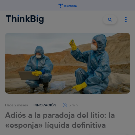
Buscar:
Buscar
Hace 2 meses
INNOVACIÓN
5 min
Adiós a la paradoja del litio: la
«esponja» líquida definitiva