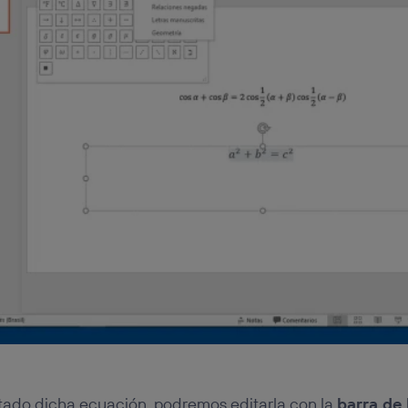
tado dicha ecuación, podremos editarla con la
barra de