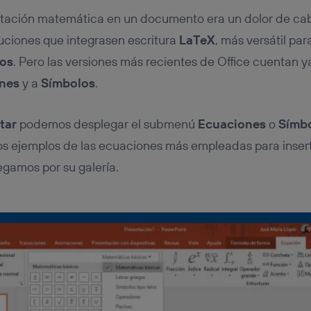
notación matemática en un documento era un dolor de ca
luciones que integrasen escritura
LaTeX
, más versátil pa
tos
. Pero las versiones más recientes de Office cuentan 
nes
y a
Símbolos
.
tar
podemos desplegar el submenú
Ecuaciones
o
Símbo
 ejemplos de las ecuaciones más empleadas para inser
gamos por su galería.