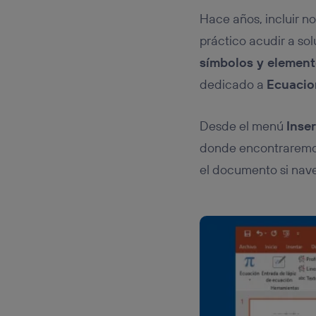
Hace años, incluir 
práctico acudir a so
símbolos y elemen
dedicado a
Ecuacio
Desde el menú
Inser
donde encontraremos
el documento si nave