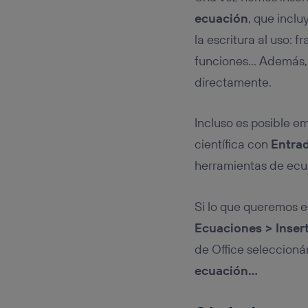
ecuación
, que incl
la escritura al uso: 
funciones… Además, 
directamente.
Incluso es posible e
científica con
Entrad
herramientas de ecu
Si lo que queremos 
Ecuaciones > Inser
de Office seleccioná
ecuación…