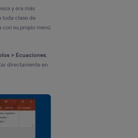
beza y era más
ra toda clase de
ya con su propio menú
los > Ecuaciones
,
tar directamente en