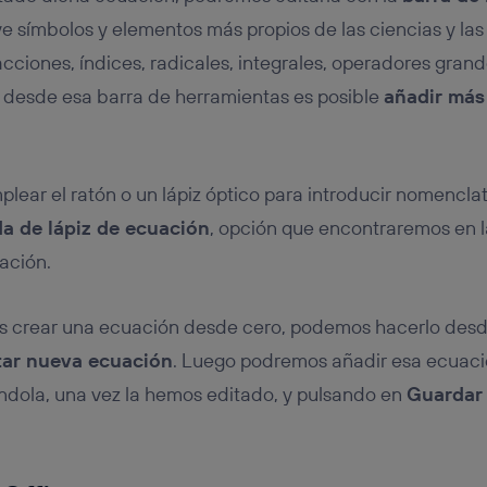
uye símbolos y elementos más propios de las ciencias y l
fracciones, índices, radicales, integrales, operadores gran
desde esa barra de herramientas es posible
añadir más
mplear el ratón o un lápiz óptico para introducir nomencl
a de lápiz de ecuación
, opción que encontraremos en l
ación.
es crear una ecuación desde cero, podemos hacerlo des
tar nueva ecuación
. Luego podremos añadir esa ecuació
ndola, una vez la hemos editado, y pulsando en
Guardar