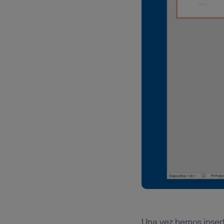
Una vez hemos inser