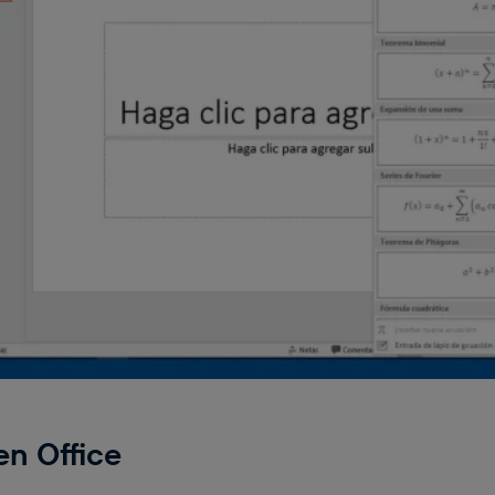
n Office