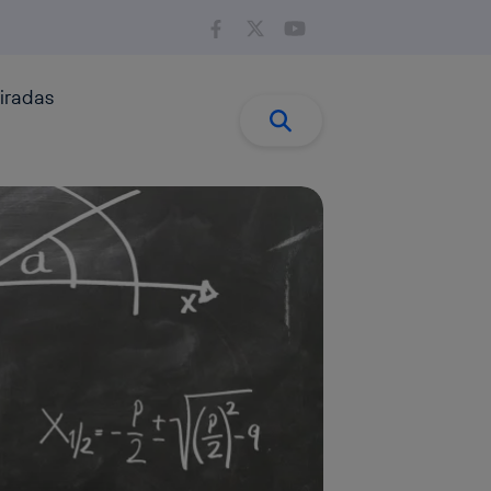
iradas
Buscar:
Buscar