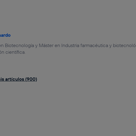
nardo
n Biotecnología y Máster en Industria farmacéutica y biotecnoló
 científica.
is artículos (900)