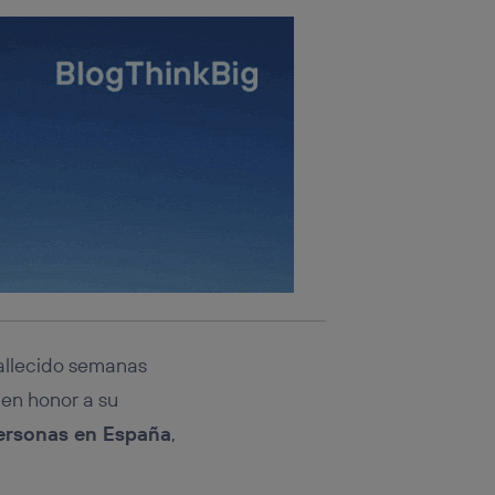
fallecido semanas
 en honor a su
personas en España
,