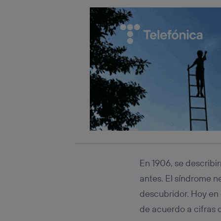
En 1906, se describi
antes. El síndrome n
descubridor. Hoy en
de acuerdo a cifras 