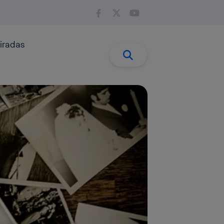
iradas
Buscar:
Buscar