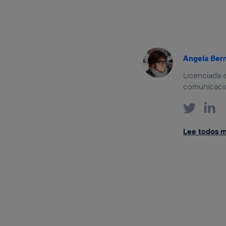
Angela Ber
Licenciada e
comunicación
Lee todos m