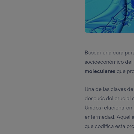
Buscar una cura para
socioeconómico del m
moleculares
que pro
Una de las claves de
después del crucial
Unidos relacionaron 
enfermedad. Aquella 
que codifica esta pro