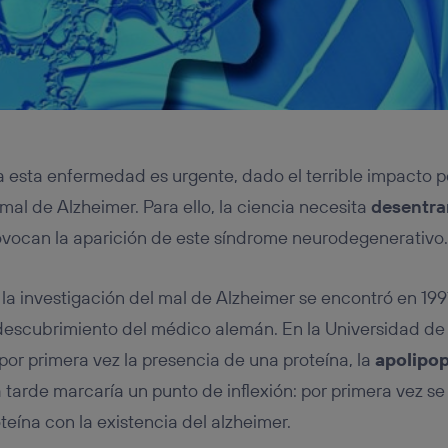
 esta enfermedad es urgente, dado el terrible impacto pe
al de Alzheimer. Para ello, la ciencia necesita
desentrañ
vocan la aparición de este síndrome neurodegenerativo.
 la investigación del mal de Alzheimer se encontró en 19
 descubrimiento del médico alemán. En la Universidad d
por primera vez la presencia de una proteína, la
apolipop
tarde marcaría un punto de inflexión: por primera vez se
teína con la existencia del alzheimer.