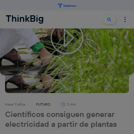
Buscar:
Buscar
Hace 11 años
FUTURO
3 min
Científicos consiguen generar
electricidad a partir de plantas