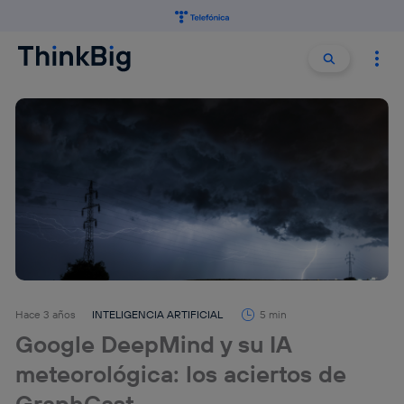
Buscar:
Buscar
Hace 3 años
INTELIGENCIA ARTIFICIAL
5 min
Google DeepMind y su IA
meteorológica: los aciertos de
GraphCast