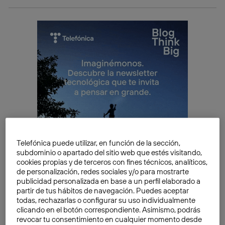
Telefónica puede utilizar, en función de la sección,
subdominio o apartado del sitio web que estés visitando,
cookies propias y de terceros con fines técnicos, analíticos,
de personalización, redes sociales y/o para mostrarte
publicidad personalizada en base a un perfil elaborado a
partir de tus hábitos de navegación. Puedes aceptar
GraphCast: 3 aspectos clave de su
todas, rechazarlas o configurar su uso individualmente
clicando en el botón correspondiente. Asimismo, podrás
funcionamiento
revocar tu consentimiento en cualquier momento desde