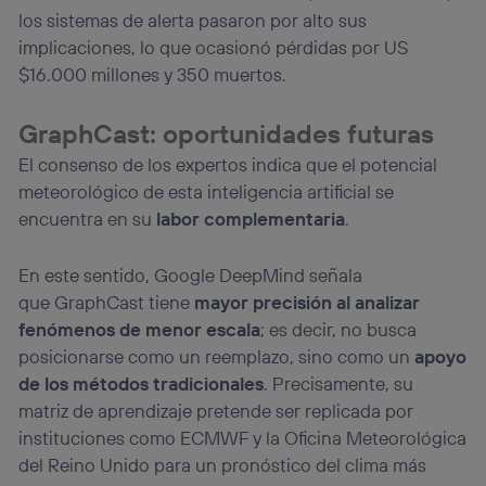
los sistemas de alerta pasaron por alto sus
implicaciones, lo que ocasionó pérdidas por US
$16.000 millones y 350 muertos.
GraphCast: oportunidades futuras
El consenso de los expertos indica que el potencial
meteorológico de esta inteligencia artificial se
encuentra en su
labor complementaria
.
En este sentido, Google DeepMind señala
que GraphCast tiene
mayor precisión al analizar
fenómenos de menor escala
; es decir, no busca
posicionarse como un reemplazo, sino como un
apoyo
de los métodos tradicionales
. Precisamente, su
matriz de aprendizaje pretende ser replicada por
instituciones como ECMWF y la Oficina Meteorológica
del Reino Unido para un pronóstico del clima más