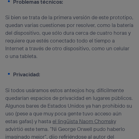
Problemas técnicos:
Si bien se trata de la primera versión de este prototipo,
quedan varias cuestiones por resolver, como la batería
del dispositivo, que sólo dura cerca de cuatro horas y
requiere que estés conectado todo el tiempo a
Internet a través de otro dispositivo, como un celular
o una tableta.
Privacidad:
Si todos usáramos estos anteojos hoy, difícilmente
quedarían espacios de privacidad en lugares públicos.
Algunos bares de Estados Unidos ya han prohibido su
uso (pese a que muy poca gente tuvo acceso aún
estas gafas) y hasta
el lingüista Naom Chomsky
advirtió este tema. “Ni George Orwell pudo haberlo
imaginado mejor”, dijo refiriéndose al autor del