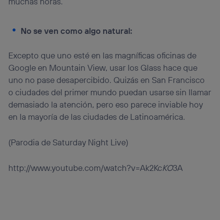
muchas horas.
No se ven como algo natural:
Excepto que uno esté en las magníficas oficinas de
Google en Mountain View, usar los Glass hace que
uno no pase desapercibido. Quizás en San Francisco
o ciudades del primer mundo puedan usarse sin llamar
demasiado la atención, pero eso parece inviable hoy
en la mayoría de las ciudades de Latinoamérica.
(Parodia de Saturday Night Live)
http://www.youtube.com/watch?v=Ak2Kc
KO
3A