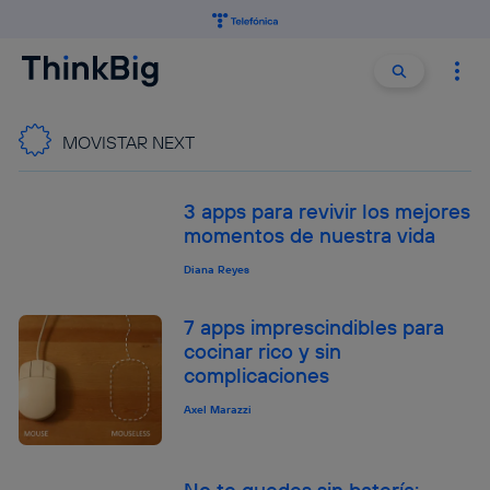
Buscar:
Buscar
MOVISTAR NEXT
3 apps para revivir los mejores
momentos de nuestra vida
Diana Reyes
7 apps imprescindibles para
cocinar rico y sin
complicaciones
Axel Marazzi
No te quedes sin batería: