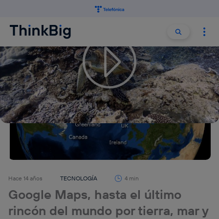
Buscar:
Buscar
Hace 14 años
TECNOLOGÍA
4 min
Google Maps, hasta el último
rincón del mundo por tierra, mar y