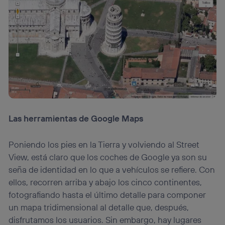
visitando el
portal de privacidad de Utiq
(“consenthub”)
. Para más información, consulta
la
política de privacidad de Utiq
.
Las herramientas de Google Maps
Poniendo los pies en la Tierra y volviendo al Street
View, está claro que los coches de Google ya son su
seña de identidad en lo que a vehículos se refiere. Con
ellos, recorren arriba y abajo los cinco continentes,
fotografiando hasta el último detalle para componer
un mapa tridimensional al detalle que, después,
disfrutamos los usuarios. Sin embargo, hay lugares