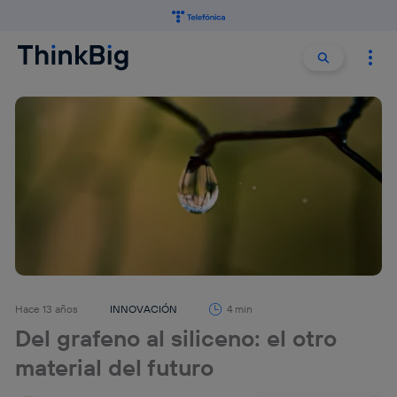
Buscar:
Buscar
Hace 13 años
INNOVACIÓN
4 min
Del grafeno al siliceno: el otro
material del futuro