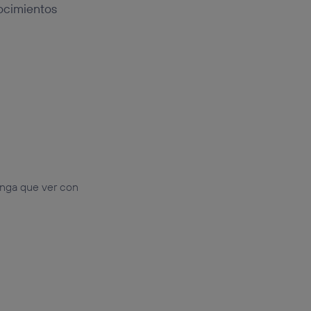
nocimientos
enga que ver con