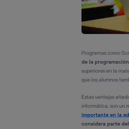
Programas como Scra
de la programació
superiores en la mat
que los alumnos tamb
Estas ventajas añadi
informática, son un
importante en la e
considera parte de