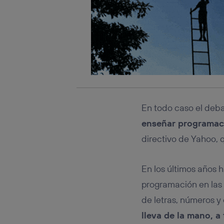
En todo caso el deba
enseñar programaci
directivo de Yahoo, 
En los últimos años 
programación en las 
de letras, números y
lleva de la mano, a