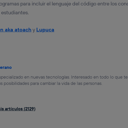
gramas para incluir el lenguaje del código entre los co
s estudiantes.
n aka atoach
y
Lupuca
jerano
especializado en nuevas tecnologías. Interesado en todo lo que t
us posibilidades para cambiar la vida de las personas.
s artículos (2129)