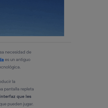
osa necesidad de
da
es un antiguo
ecnológica.
oducir la
a pantalla repleta
interfaz que les
que pueden jugar.