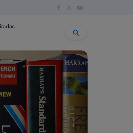
iradas
Buscar:
Buscar