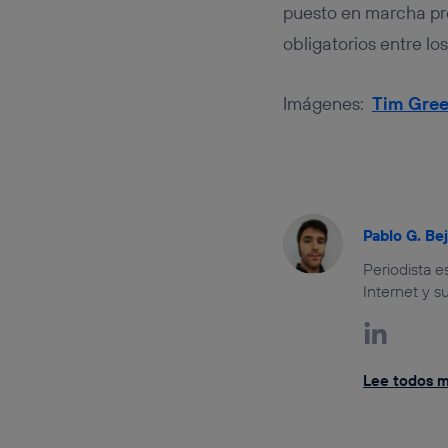
puesto en marcha pro
obligatorios entre lo
Imágenes:
Tim Gree
Pablo G. Be
Periodista 
Internet y s
Lee todos mi