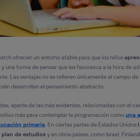
tch ofrecen un entorno afable para que los niños
apren
n
y una forma de pensar que les favorezca a la hora de ad
eria. Las ventajas no se refieren únicamente al campo de
ién desarrollan el pensamiento abstracto.
das, aparte de las más evidentes, relacionadas con el c
 motivo más para contemplar la programación como
una a
ducación primaria
. En ciertas partes de Estados Unidos
l plan de estudios
y en otros países, como Israel, Finland