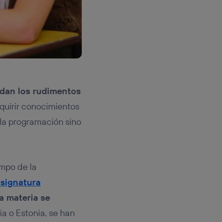
dan los rudimentos
quirir conocimientos
 la programación sino
ampo de la
signatura
la materia se
ia o Estonia, se han