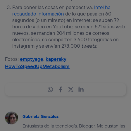
Para poner las cosas en perspectiva,
Intel ha
recaudado información
de lo que pasa en 60
segundos (o un minuto) en Internet: se suben 72
horas de vídeo en YouTube, se crean 571 sitios web
nuevos, se mandan 204 millones de correos
electrónicos, se comparten 3.600 fotografías en
Instagram y se envían 278.000
tweets
.
Fotos:
emptyage
,
kapersky
,
HowToSpeedUpMetabolism
Gabriela González
Entusiasta de la tecnología. Blogger. Me gustan las