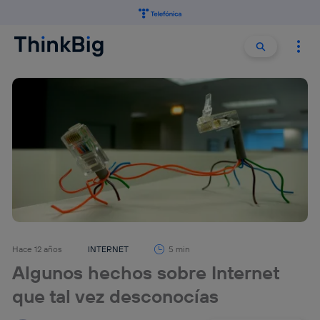
Buscar:
Buscar
Hace 12 años
INTERNET
5 min
Algunos hechos sobre Internet
que tal vez desconocías