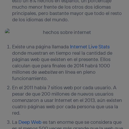
esto un 8% hechos en español, un porcentaje
mucho menor frente de los otros dos idiomas
principales, pero bastante mayor que todo el resto
de los idiomas del mundo.
Existe una página llamada
Internet Live Stats
donde muestran en tiempo real la cantidad de
páginas web que existen en el presente. Ellos
calculan que para finales de 2014 habrá 1000
millones de
websites
en línea en pleno
funcionamiento.
En el 2011 había 7 sitios web por cada usuario. A
pesar de que 200 millones de nuevos usuarios
comenzaron a usar Internet en el 2013, aún existen
cuatro páginas web por cada persona que usa la
red.
La
Deep Web
es tan enorme que se considera que
es al menos 500 veces más grande que la web que