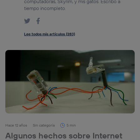
computadoras, Skyrim, y mis gatos. Escribo a
tiempo incompleto.
Lee todos mis artículos (283)
Hace 12 años
Sin categoría
5 min
Algunos hechos sobre Internet