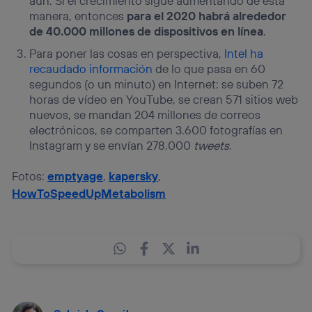
aún. Si el crecimiento sigue aumentando de esta
manera, entonces
para el 2020 habrá alrededor
de 40.000 millones de dispositivos en línea
.
Para poner las cosas en perspectiva,
Intel ha
recaudado información
de lo que pasa en 60
segundos (o un minuto) en Internet: se suben 72
horas de vídeo en YouTube, se crean 571 sitios web
nuevos, se mandan 204 millones de correos
electrónicos, se comparten 3.600 fotografías en
Instagram y se envían 278.000
tweets
.
Fotos:
emptyage
,
kapersky
,
HowToSpeedUpMetabolism