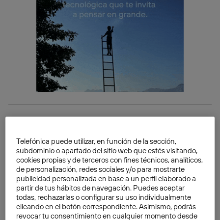
Existen muchos
hechos sobre la red que usamos
todos los días
que posiblemente no conoces, algunos
Telefónica puede utilizar, en función de la sección,
más sorprendentes que otros. Estos son algunos de
subdominio o apartado del sitio web que estés visitando,
los más destacados.
cookies propias y de terceros con fines técnicos, analíticos,
de personalización, redes sociales y/o para mostrarte
publicidad personalizada en base a un perfil elaborado a
partir de tus hábitos de navegación. Puedes aceptar
todas, rechazarlas o configurar su uso individualmente
clicando en el botón correspondiente. Asimismo, podrás
revocar tu consentimiento en cualquier momento desde