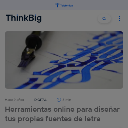
Buscar:
Buscar
Hace 9 años
DIGITAL
3 min
Herramientas online para diseñar
tus propias fuentes de letra