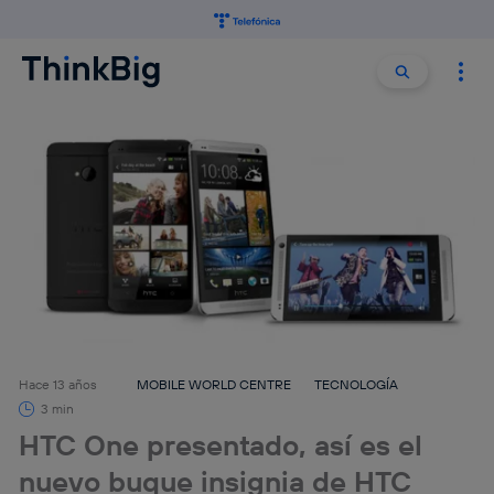
Buscar:
Buscar
Hace 13 años
MOBILE WORLD CENTRE
TECNOLOGÍA
3 min
HTC One presentado, así es el
nuevo buque insignia de HTC