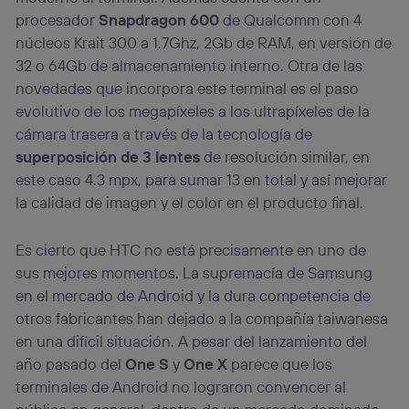
procesador
Snapdragon 600
de Qualcomm con 4
núcleos Krait 300 a 1.7Ghz, 2Gb de RAM, en versión de
32 o 64Gb de almacenamiento interno. Otra de las
novedades que incorpora este terminal es el paso
evolutivo de los megapíxeles a los ultrapíxeles de la
cámara trasera a través de la tecnología de
superposición de 3 lentes
de resolución similar, en
este caso 4.3 mpx, para sumar 13 en total y así mejorar
la calidad de imagen y el color en el producto final.
Es cierto que HTC no está precisamente en uno de
sus mejores momentos. La supremacía de Samsung
en el mercado de Android y la dura competencia de
otros fabricantes han dejado a la compañía taiwanesa
en una difícil situación. A pesar del lanzamiento del
año pasado del
One S
y
One X
parece que los
terminales de Android no lograron convencer al