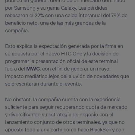
público en general, dentro de un mercado dominado
por Samsung y su gama Galaxy. Las pérdidas
rebasaron el 22% con una caída interanual del 79% de
beneficio neto, una de las más grandes de la
compañía.
Esto explica la expectación generada por la firma en
su apuesta por el nuevo HTC One y la decisión de
programar la presentación oficial de este terminal
fuera del
MWC
, con el fin de generar un mayor
impacto mediático,lejos del aluvión de novedades que
se presentarán durante el evento.
No obstant, la compañía cuenta con la experiencia
suficiente para seguir recuperando cuota de mercado
y diversificando su estrategia de negocio con el
lanzamiento conjunto de otros terminales, ya que no
apuesta todo a una carta como hace BlackBerry con