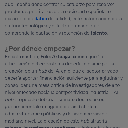
que España debe centrar su esfuerzo para resolver
problemas prioritarios de la sociedad española; el
desarrollo de
datos
de calidad; la transformación de la
cultura tecnológica y el factor humano, que
comprende la captación y retención de
talento
.
¿Por dónde empezar?
En este sentido,
Félix Arteaga
expuso que “la
articulación del ecosistema debería iniciarse por la
creación de un
hub
de IA, en el que el sector privado
debería aportar financiación suficiente para aglutinar y
consolidar una masa crítica de investigadores de alto
nivel enfocado hacia la competitividad industrial”. Al
hub
propuesto deberían sumarse los recursos
gubernamentales, seguido de las distintas
administraciones públicas y de las empresas de
mediano nivel. La creación de este
hub
atraería
talento, inversiones y confianza
, eliminando algunos