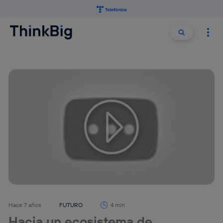
Buscar:
Buscar
Hace 7 años
FUTURO
4 min
Hacia un ecosistema de