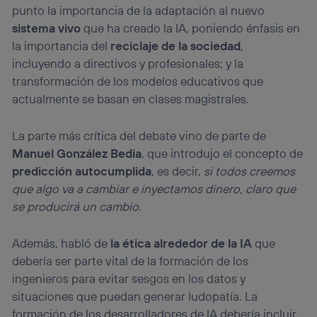
punto la importancia de la adaptación al nuevo
sistema vivo
que ha creado la IA, poniendo énfasis en
la importancia del
reciclaje de la sociedad
,
incluyendo a directivos y profesionales; y la
transformación de los modelos educativos que
actualmente se basan en clases magistrales.
La parte más crítica del debate vino de parte de
Manuel González Bedia
, que introdujo el concepto de
predicción autocumplida
, es decir,
si todos creemos
que algo va a cambiar e inyectamos dinero, claro que
se producirá un cambio
.
Además, habló de
la ética alrededor de la IA
que
debería ser parte vital de la formación de los
ingenieros para evitar sesgos en los datos y
situaciones que puedan generar ludopatía. La
formación de los desarrolladores de IA debería incluir