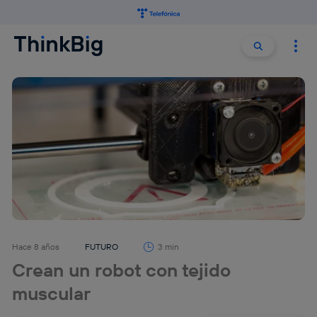
Buscar:
Buscar
Hace 8 años
FUTURO
3 min
Crean un robot con tejido
muscular