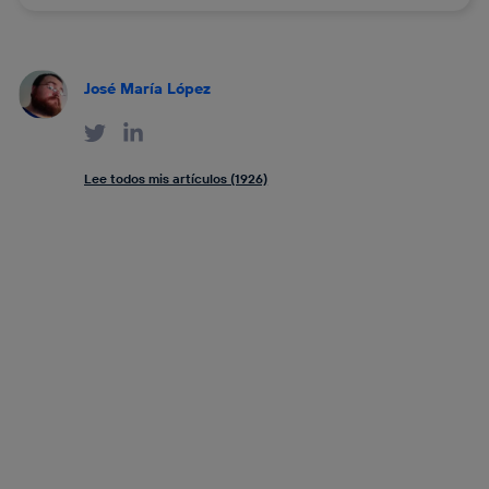
José María López
Lee todos mis artículos (1926)