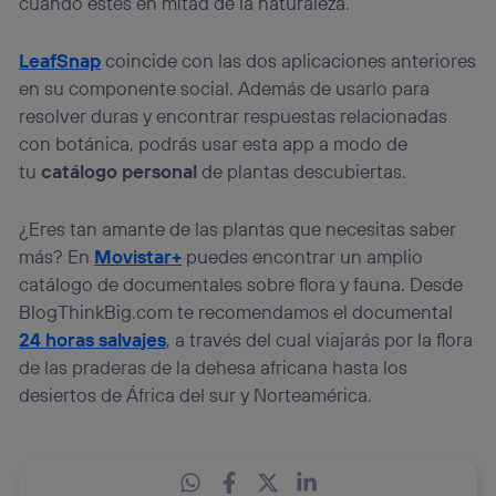
cuando estés en mitad de la naturaleza.
LeafSnap
coincide con las dos aplicaciones anteriores
en su componente social. Además de usarlo para
resolver duras y encontrar respuestas relacionadas
con botánica, podrás usar esta app a modo de
tu
catálogo personal
de plantas descubiertas.
¿Eres tan amante de las plantas que necesitas saber
más? En
Movistar+
puedes encontrar un amplio
catálogo de documentales sobre flora y fauna. Desde
BlogThinkBig.com te recomendamos el documental
24 horas salvajes
, a través del cual viajarás por la flora
de las praderas de la dehesa africana hasta los
desiertos de África del sur y Norteamérica.