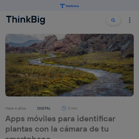
Buscar:
Buscar
Hace 6 años
DIGITAL
3 min
Apps móviles para identificar
plantas con la cámara de tu
smartphone