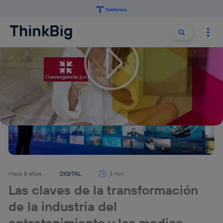
Buscar:
Buscar
Hace 8 años
DIGITAL
3 min
Las claves de la transformación
de la industria del
entretenimiento y los medios