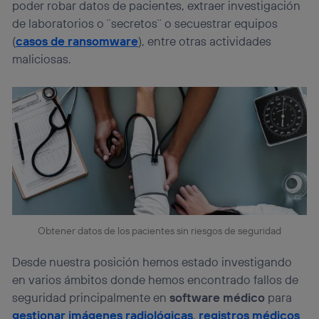
poder robar datos de pacientes, extraer investigación
de laboratorios o ¨secretos¨ o secuestrar equipos
(
casos de ransomware
), entre otras actividades
maliciosas.
Obtener datos de los pacientes sin riesgos de seguridad
Desde nuestra posición hemos estado investigando
en varios ámbitos donde hemos encontrado fallos de
seguridad principalmente en
software médico
para
gestionar imágenes radiológicas
,
registros médicos