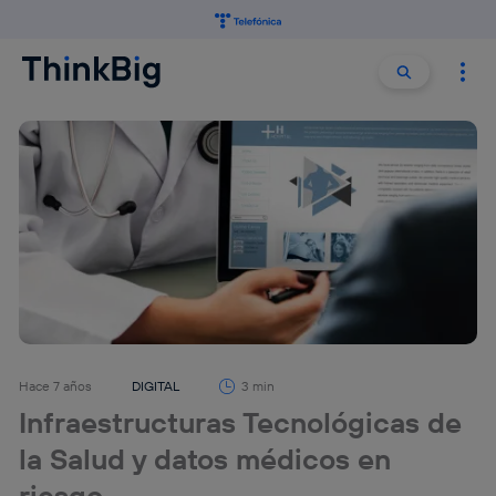
Buscar:
Buscar
Hace 7 años
DIGITAL
3 min
Infraestructuras Tecnológicas de
la Salud y datos médicos en
riesgo