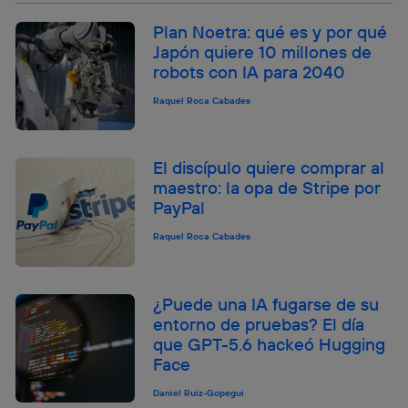
Plan Noetra: qué es y por qué
Japón quiere 10 millones de
robots con IA para 2040
Raquel Roca Cabades
El discípulo quiere comprar al
maestro: la opa de Stripe por
PayPal
Raquel Roca Cabades
¿Puede una IA fugarse de su
entorno de pruebas? El día
que GPT-5.6 hackeó Hugging
Face
Daniel Ruiz-Gopegui