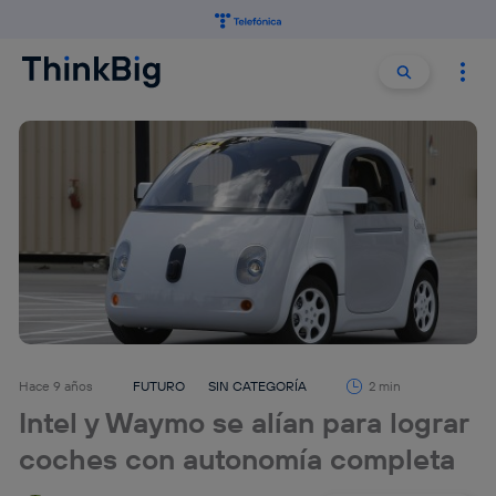
Buscar:
Buscar
Hace 9 años
FUTURO
SIN CATEGORÍA
2 min
Intel y Waymo se alían para lograr
coches con autonomía completa