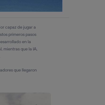
dor capaz de jugar a
Estos primeros pasos
desarrollado en la
, mientras que la IA,
.
gadores que llegaron