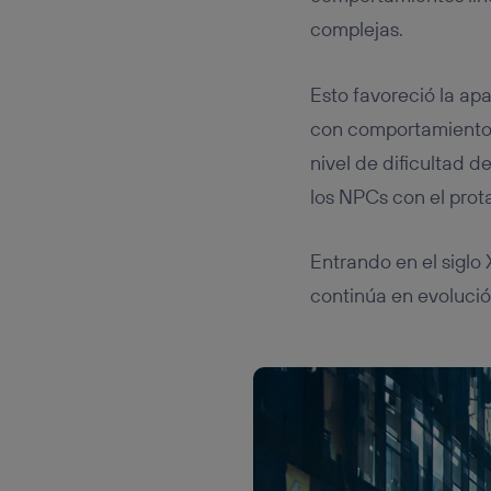
complejas.
Esto favoreció la ap
con comportamientos
nivel de dificultad d
los NPCs con el prota
Entrando en el siglo
continúa en evolució