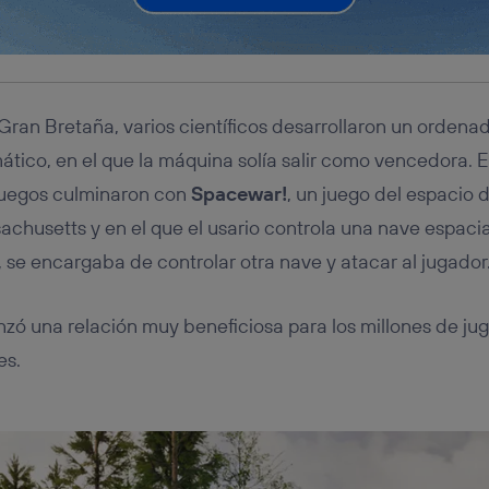
Gran Bretaña, varios científicos desarrollaron un ordena
tico, en el que la máquina solía salir como vencedora. 
ojuegos culminaron con
Spacewar!
, un juego del espacio 
chusetts y en el que el usario controla una nave espacial
 se encargaba de controlar otra nave y atacar al jugador
ó una relación muy beneficiosa para los millones de ju
es.