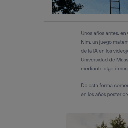
Unos años antes, en 
Nim, un juego matemá
de la IA en los vide
Universidad de Massa
mediante algoritmos,
De esta forma comenz
en los años posterior