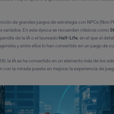
arición de grandes juegos de estrategia con NPCs (Non P
 variados. En esta época se recuerdan clásicos como
S
ependía de la IA o el laureado
Half-Life
, en el que el deta
gonista y entre ellos lo han convertido en un juego de cu
 XXI, la IA se ha convertido en un elemento más de los vi
n con la mirada puesta en mejorar la experiencia de jue