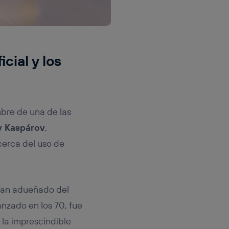
cial y los
mbre de una de las
y Kaspárov
,
erca del uso de
bían adueñado del
nzado en los 70, fue
 la imprescindible