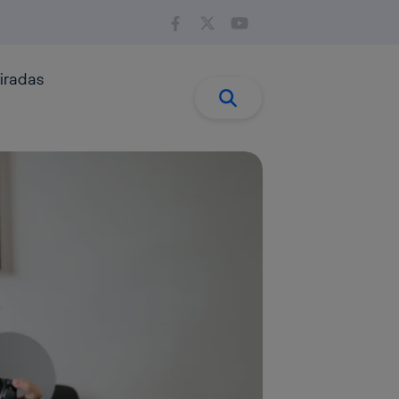
iradas
Buscar:
Buscar