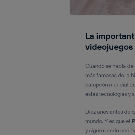
La importante
videojuegos
Cuando se habla de in
más famosas de la hi
campeón mundial de 
estas tecnologías y s
Diez años antes de 
mundo. Y es que el
P
y sigue siendo uno d