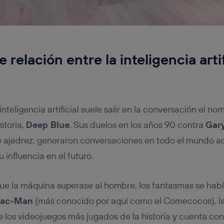
 relación entre la inteligencia artifi
teligencia artificial suele salir en la conversación el no
storia,
Deep Blue
. Sus duelos en los años 90 contra
Gar
ajedrez, generaron conversaciones en todo el mundo ac
u influencia en el futuro.
que la máquina superase al hombre, los fantasmas se ha
ac-Man
(más conocido por aquí como el Comecocos), la
e los videojuegos más jugados de la historia y cuenta con