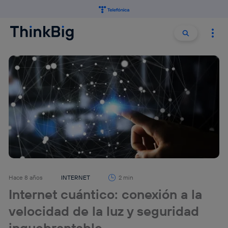
Buscar:
Buscar
Hace 8 años
INTERNET
2 min
Internet cuántico: conexión a la
velocidad de la luz y seguridad
inquebrantable