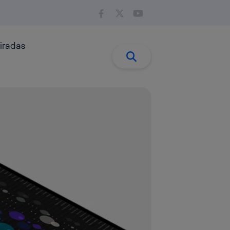
iradas
Buscar:
Buscar