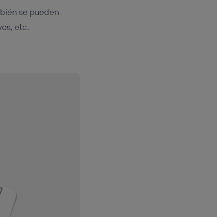
mbién se pueden
os, etc.