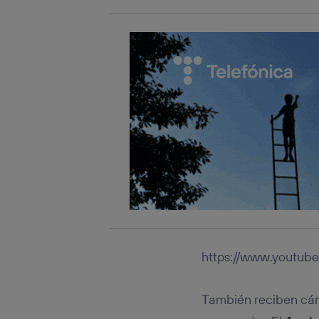
https://www.yout
También reciben cám