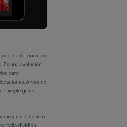
 con la diferencia de
e. Es una evolución
ior, pero
licaciones. Ahora no
 un simple gesto,
 como ya se han visto
antalla dividida