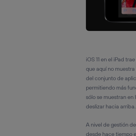
iOS 11 en el iPad tr
que aquí no muestra a
del conjunto de apli
permitiendo más fun
sólo se muestran en 
deslizar hacia arriba.
A nivel de gestión d
desde hace tiempo en