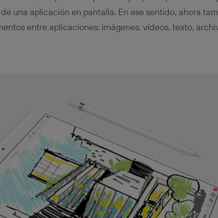
de una aplicación en pantalla. En ese sentido, ahora ta
ementos entre aplicaciones: imágenes, vídeos, texto, archiv