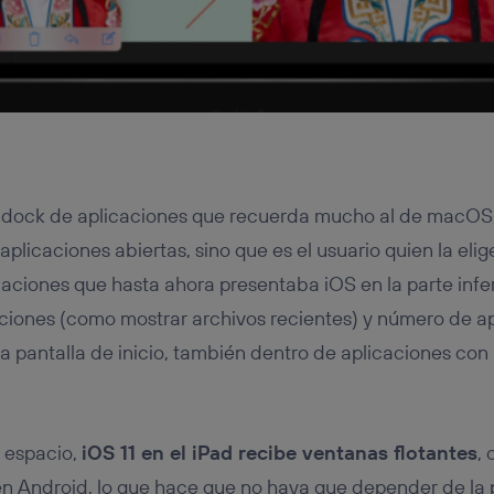
ae dock de aplicaciones que recuerda mucho al de macOS,
plicaciones abiertas, sino que es el usuario quien la elig
caciones que hasta ahora presentaba iOS en la parte infer
ciones (como mostrar archivos recientes) y número de ap
la pantalla de inicio, también dentro de aplicaciones con
e espacio,
iOS 11 en el iPad recibe ventanas flotantes
,
 Android, lo que hace que no haya que depender de la p