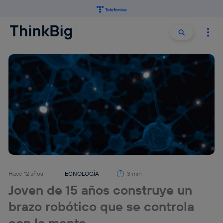
Buscar:
Buscar
Hace 12 años
TECNOLOGÍA
3 min
Joven de 15 años construye un
brazo robótico que se controla
con la mente