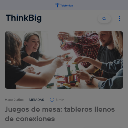
Buscar:
Buscar
Hace 2 años
MIRADAS
3 min
Juegos de mesa: tableros llenos
de conexiones