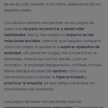
se les da todo resuelto a los niños, alejándolos de los
desafíos reales.
Los adultos también encuentran en los juegos de
mesa una
vía para reconectar y desarrollar
habilidades
. Nancy Yao resalta su
impacto en las
relaciones sociales
, mientras que Vaquero comparte
cómo los juegos le ayudaron a
superar episodios de
ansiedad
. «Al sentarme a jugar, me concentré en la
estrategia, interactué con los demás, y por un
momento, la ansiedad desapareció», confiesa. Incluso
María destaca el papel del
ajedrez
como una
herramienta para manejar la
hiperactividad
y
practicar la empatía
, ya que obliga a anticipar los
movimientos del oponente.
Los juegos de mesa nos recuerdan que las
conexiones humanas son esenciales
. Cada partida es