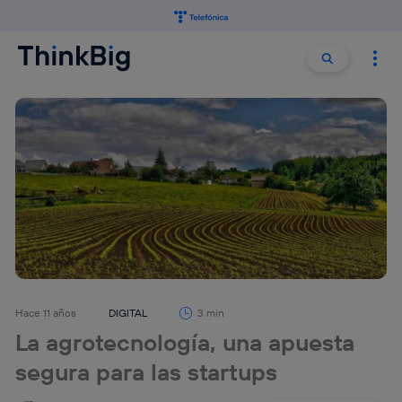
Buscar:
Buscar
Hace 11 años
DIGITAL
3 min
La agrotecnología, una apuesta
segura para las startups