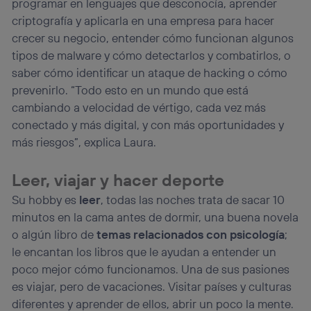
programar en lenguajes que desconocía, aprender
criptografía y aplicarla en una empresa para hacer
crecer su negocio, entender cómo funcionan algunos
tipos de malware y cómo detectarlos y combatirlos, o
saber cómo identificar un ataque de hacking o cómo
prevenirlo. “Todo esto en un mundo que está
cambiando a velocidad de vértigo, cada vez más
conectado y más digital, y con más oportunidades y
más riesgos”, explica Laura.
Leer, viajar y hacer deporte
Su hobby es
leer
, todas las noches trata de sacar 10
minutos en la cama antes de dormir, una buena novela
o algún libro de
temas relacionados con psicología
;
le encantan los libros que le ayudan a entender un
poco mejor cómo funcionamos. Una de sus pasiones
es viajar, pero de vacaciones. Visitar países y culturas
diferentes y aprender de ellos, abrir un poco la mente.