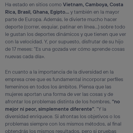
Ha estado en sitios como
Vietnam, Camboya, Costa
Rica, Brasil, Ghana, Egipto…
y también en la mayor
parte de Europa. Además, le divierte mucho hacer
deporte (correr, esquiar, patinar en línea…) sobre todo
le gustan los deportes dinámicos y que tienen que ver
con la velocidad. Y, por supuesto, disfrutar de su hijo
de 17 meses: “Es una gozada ver cómo aprende cosas
nuevas cada día».
En cuanto a la importancia de la diversidad en la
empresa cree que es fundamental incorporar perfiles
femeninos en todos los ámbitos. Piensa que las
mujeres aportan una forma de ver las cosas y de
afrontar los problemas distinta de los hombres,
“no
mejor ni peor, simplemente diferente”
. “Y la
diversidad enriquece. Si afrontas los objetivos o los
problemas siempre con los mismos métodos, al final
obtendrás los mismos resultados, pero si pruebas