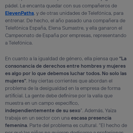
pádel. Le encanta quedar con sus compañeros de
ElevenPaths
, y de otras unidades de Telefónica, para
entrenar. De hecho, el año pasado una compañera de
Telefónica España, Elena Sumastre, y ella ganaron el
Campeonato de España por empresas, representando
a Telefónica.
En cuanto a la igualdad de género, ella piensa que
“La
consonancia de derechos entre hombres y mujeres
es algo por lo que debemos luchar todos. No solo las
mujeres”
. Hay ciertas corrientes que abordan el
problema de la desigualdad en la empresa de forma
artificial. La gente debe definirse por la valía que
muestra en un campo específico,
independientemente de su sexo
”. Además, Yaiza
trabaja en un sector con una
escasa presencia
femenina
. Parte del problema es cultural. “El hecho de
por qué las niñas no quieren dedicarse a profesiones