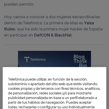
pueden permitir.
Hoy, vamos a conocer a dos mujeres extraordinarias
dentro de Telefónica. La primera de ellas es
Yaiza
Rubio
, que ha sido la primera mujer hacker de España
en participar en
DefCON & BlackHat
.
Telefónica puede utilizar, en función de la sección,
subdominio o apartado del sitio web que estés visitando,
cookies propias y de terceros con fines técnicos, analíticos,
de personalización, redes sociales y/o para mostrarte
publicidad personalizada en base a un perfil elaborado a
partir de tus hábitos de navegación. Puedes aceptar
todas, rechazarlas o configurar su uso individualmente