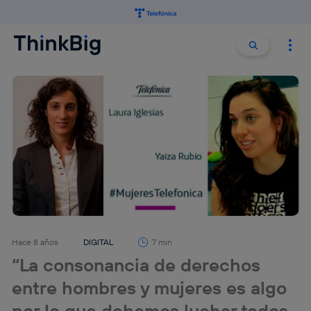
Buscar:
Buscar
Hace 8 años
DIGITAL
7 min
“La consonancia de derechos
entre hombres y mujeres es algo
por lo que debemos luchar todos.