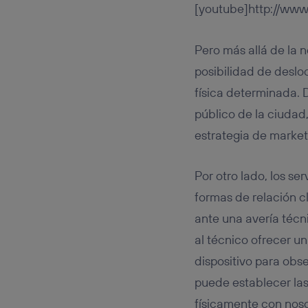
[youtube]http://ww
Pero más allá de la 
posibilidad de deslo
física determinada. D
público de la ciudad
estrategia de market
Por otro lado, los s
formas de relación cl
ante una avería técn
al técnico ofrecer un
dispositivo para obs
puede establecer las
físicamente con noso