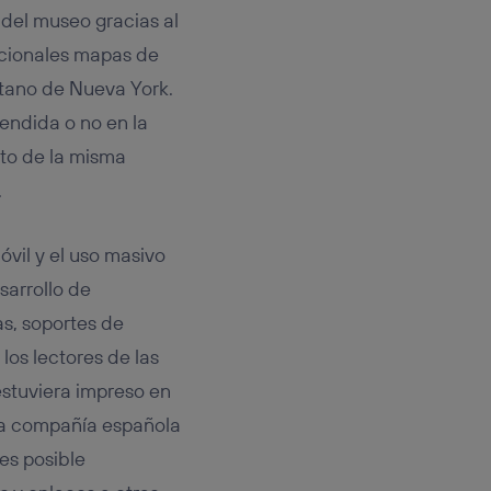
r del museo gracias al
dicionales mapas de
itano de Nueva York.
tendida o no en la
nto de la misma
.
vil y el uso masivo
sarrollo de
as, soportes de
los lectores de las
stuviera impreso en
 la compañía española
 es posible