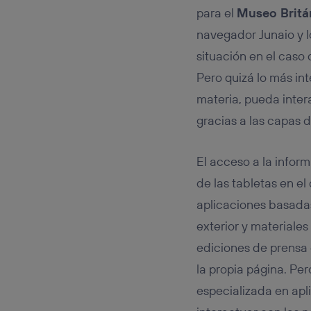
para el
Museo Britá
navegador Junaio y l
situación en el cas
Pero quizá lo más in
materia, pueda inter
gracias a las capas 
El acceso a la infor
de las tabletas en el
aplicaciones basadas
exterior y materiales
ediciones de prensa
la propia página. Pe
especializada en ap