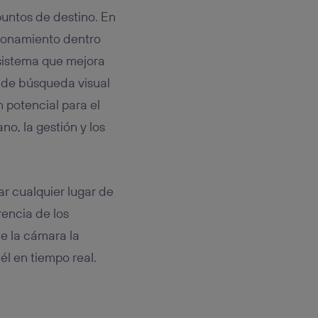
puntos de destino. En
icionamiento dentro
sistema que mejora
s de búsqueda visual
 potencial para el
o, la gestión y los
ar cualquier lugar de
rencia de los
e la cámara la
él en tiempo real.