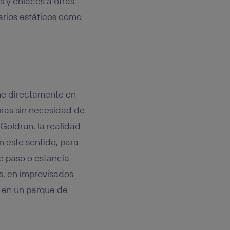
s y enlaces a otras
arios estáticos como
ine directamente en
pras sin necesidad de
Goldrun, la realidad
En este sentido, para
de paso o estancia
s, en improvisados
en un parque de