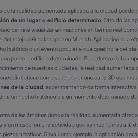
es de la realidad aumentada aplicada a la ciudad puede
ción de un lugar o edificio determinado
. Otra de las a
taio permite visualizar animaciones en tiempo real como,
n del reloj de Glockenspiel en Munich. Aplicación que ofr
o histórico o un evento popular a cualquier hora del día
 un punto o edificio determinado. Pero dentro del campo d
ocimiento de nuestras ciudades, la realidad aumentada 
ciones didácticas como superponer una capa 3D que mue
nes de la ciudad
, experimentando de forma interactiva
ado a un hecho histórico o a un momento determinado de l
 otro de los ámbitos donde la realidad aumentada ofrece 
ita a un museo, en una actividad que va mucho más allá d
 piezas artísticas. Sirva como ejemplo la aplicación desa