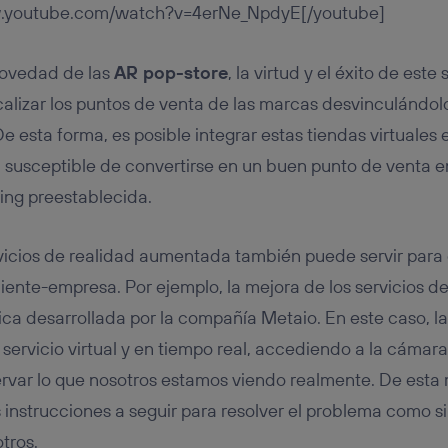
w.youtube.com/watch?v=4erNe_NpdyE[/youtube]
novedad de las
AR pop-store
, la virtud y el éxito de este
calizar los puntos de venta de las marcas desvinculándo
e esta forma, es posible integrar estas tiendas virtuales
, susceptible de convertirse en un buen punto de venta 
ing preestablecida.
ervicios de realidad aumentada también puede servir para
iente-empresa. Por ejemplo, la mejora de los servicios de
ica desarrollada por la compañía Metaio. En este caso, la
 servicio virtual y en tiempo real, accediendo a la cámar
ervar lo que nosotros estamos viendo realmente. De esta 
 instrucciones a seguir para resolver el problema como si
tros.