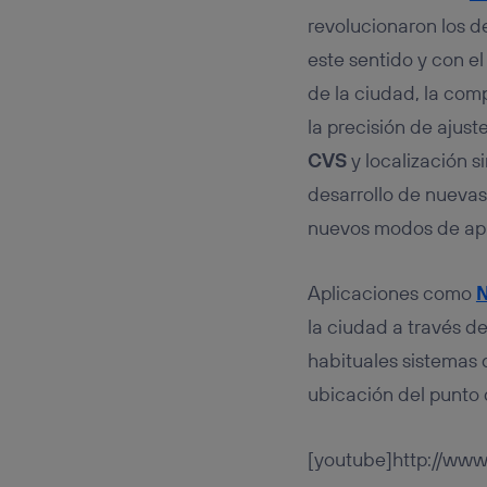
revolucionaron los d
este sentido y con el
de la ciudad, la com
la precisión de ajus
CVS
y localización 
desarrollo de nuevas 
nuevos modos de apre
Aplicaciones como
N
la ciudad a través de
habituales sistemas 
ubicación del punto d
[youtube]http://ww