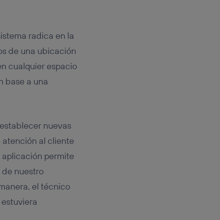
 sistema radica en la
los de una ubicación
 en cualquier espacio
en base a una
 establecer nuevas
 atención al cliente
 aplicación permite
a de nuestro
manera, el técnico
 estuviera