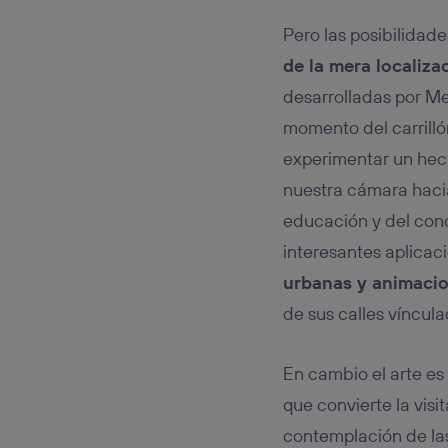
Pero las posibilidad
de la mera localiza
desarrolladas por Me
momento del carrilló
experimentar un hech
nuestra cámara hacia
educación y del con
interesantes aplica
urbanas y animacio
de sus calles víncul
En cambio el arte es
que convierte la vis
contemplación de las