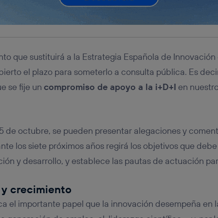
to que sustituirá a la Estrategia Española de Innovación
erto el plazo para someterlo a consulta pública. Es decir
 se fije un
compromiso de apoyo a la i+D+I
en nuestro
25 de octubre, se pueden presentar alegaciones y coment
e los siete próximos años regirá los objetivos que debe 
ción y desarrollo, y establece las pautas de actuación pa
 y crecimiento
a el importante papel que la innovación desempeña en l