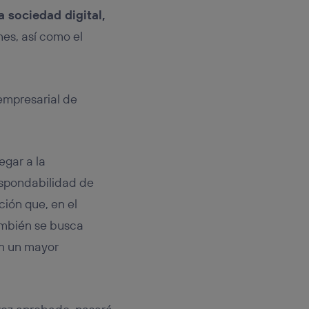
a sociedad digital,
es, así como el
empresarial de
egar a la
espondabilidad de
ción que, en el
también se busca
an un mayor