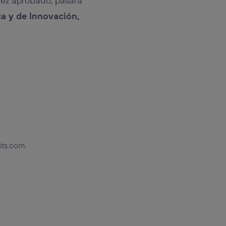
 vez aprobado, pasará
ca y de Innovación,
its.com.