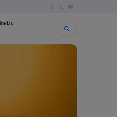
iradas
Buscar:
Buscar