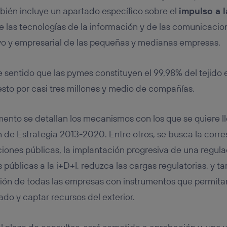
ién incluye un apartado específico sobre el
impulso a l
 las tecnologías de la información y de las comunicacion
vo y empresarial de las pequeñas y medianas empresas.
 sentido que las pymes constituyen el 99,98% del tejido 
sto por casi tres millones y medio de compañías.
nto se detallan los mecanismos con los que se quiere ll
 de Estrategia 2013-2020. Entre otros, se busca la corr
ciones públicas, la implantación progresiva de una regula
 públicas a la i+D+I, reduzca las cargas regulatorias, y 
ción de todas las empresas con instrumentos que permit
do y captar recursos del exterior.