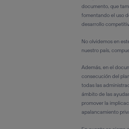
documento, que tamb
fomentando el uso de
desarrollo competiti
No olvidemos en este
nuestro país, compue
Además, en el docume
consecución del plan
todas las administra
ámbito de las ayudas
promover la implica
apalancamiento priva