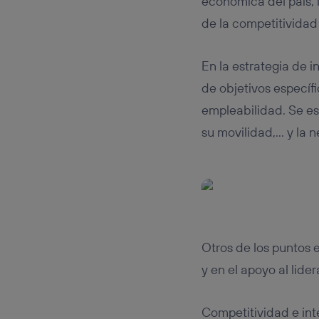
económica del país, l
de la competitividad 
En la estrategia de 
de objetivos específ
empleabilidad. Se es
su movilidad,… y la n
Otros de los puntos 
y en el apoyo al lid
Competitividad e inte