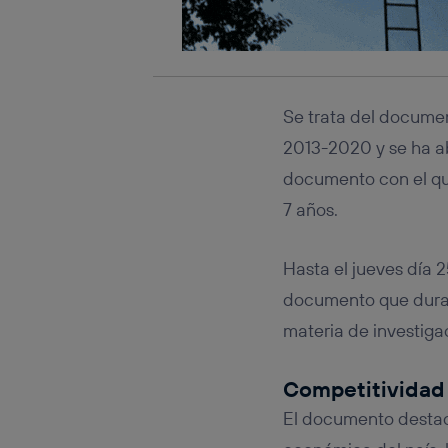
Se trata del documen
2013-2020 y se ha abi
documento con el que
7 años.
Hasta el jueves día 
documento que durant
materia de investiga
Competitividad
El documento destac