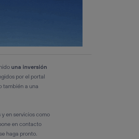
unido
una inversión
gidos por el portal
ro también a una
s y en servicios como
e pone en contacto
 se haga pronto.