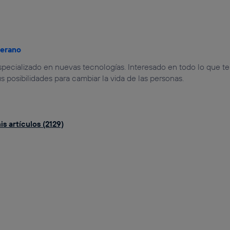
jerano
especializado en nuevas tecnologías. Interesado en todo lo que t
us posibilidades para cambiar la vida de las personas.
s artículos (2129)