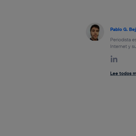
Pablo G. Be
Periodista 
Internet y s
Lee todos mi