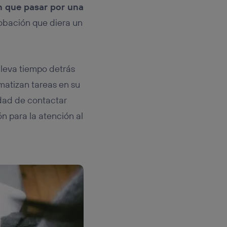
n que pasar por una
robación que diera un
lleva tiempo detrás
matizan tareas en su
idad de contactar
n para la atención al