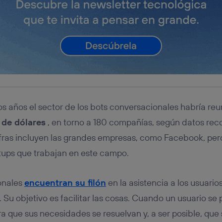
mos años el sector de los bots conversacionales habría re
 de dólares
, en torno a 180 compañías, según datos reco
cifras incluyen las grandes empresas, como Facebook, pe
tups que trabajan en este campo.
onales
encuentran su filón
en la asistencia a los usuario
e. Su objetivo es facilitar las cosas. Cuando un usuario s
ra que sus necesidades se resuelvan y, a ser posible, que