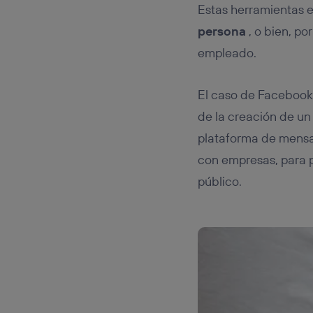
Estas herramientas 
persona
, o bien, po
empleado.
El caso de Facebook 
de la creación de u
plataforma de mensaj
con empresas, para p
público.