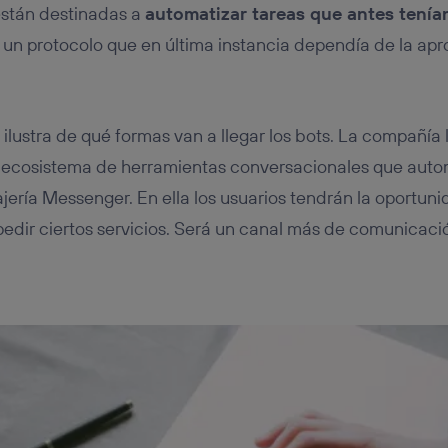
están destinadas a
automatizar tareas que antes tenía
r un protocolo que en última instancia dependía de la ap
ilustra de qué formas van a llegar los bots. La compañía 
n ecosistema de herramientas conversacionales que auto
ería Messenger. En ella los usuarios tendrán la oportun
edir ciertos servicios. Será un canal más de comunicació