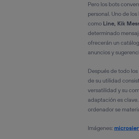
Pero los bots conver
personal. Uno de los
como
Line, Kik Mes
determinado mensaje
ofrecerán un catálogo
anuncios y sugerenci
Después de todo los
de su utilidad consis
versatilidad y su com
adaptación es clave
ordenador se materia
Imágenes:
microsie