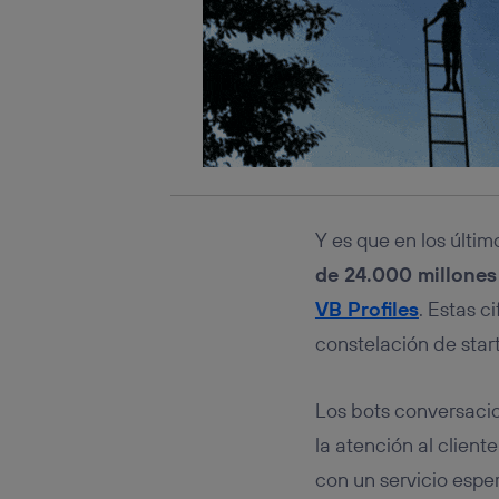
Y es que en los últi
de 24.000 millones
VB Profiles
. Estas 
constelación de star
Los bots conversaci
la atención al client
con un servicio espe