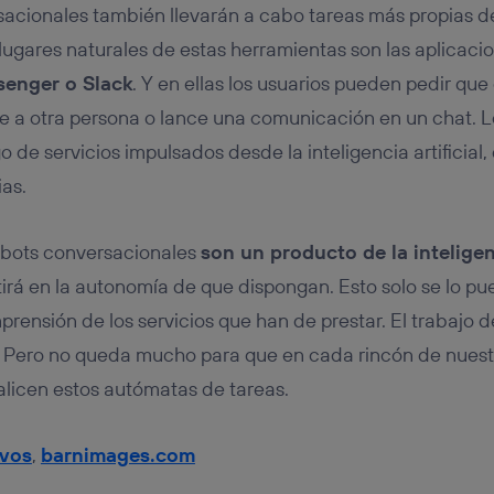
sacionales también llevarán a cabo tareas más propias d
 lugares naturales de estas herramientas son las aplicaci
senger o Slack
. Y en ellas los usuarios pueden pedir que
 a otra persona o lance una comunicación en un chat. L
 de servicios impulsados desde la inteligencia artificial,
as.
 bots conversacionales
son un producto de la inteligenc
tirá en la autonomía de que dispongan. Esto solo se lo pu
prensión de los servicios que han de prestar. El trabajo d
. Pero no queda mucho para que en cada rincón de nuestr
licen estos autómatas de tareas.
rvos
,
barnimages.com