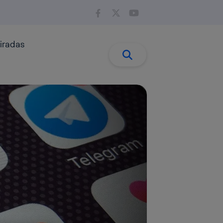
iradas
Buscar:
Buscar