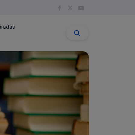
iradas
Buscar:
Buscar