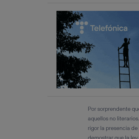
Por sorprendente que 
aquellos no literari
rigor la presencia de
demostrar que la ley