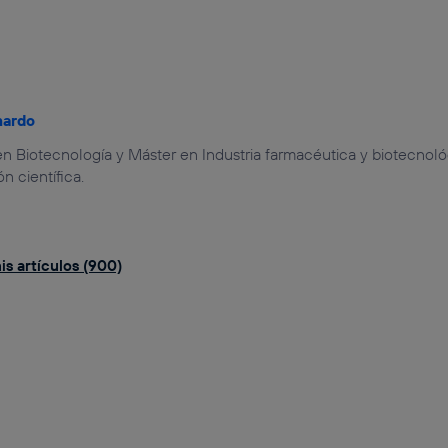
nardo
n Biotecnología y Máster en Industria farmacéutica y biotecnoló
 científica.
is artículos (900)