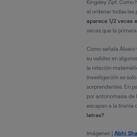
Kingsley Zipf. Como 
al ordenar todas las
aparece 1/2 veces 
veces que la primera
Como señala Álvaro 
su validez en alguno
la relación matemáti
investigación es solo
sorprendentes. En pa
por antonomasia de 
escapan a la tiranía d
letras?
Imágenes |
Abhi Sh