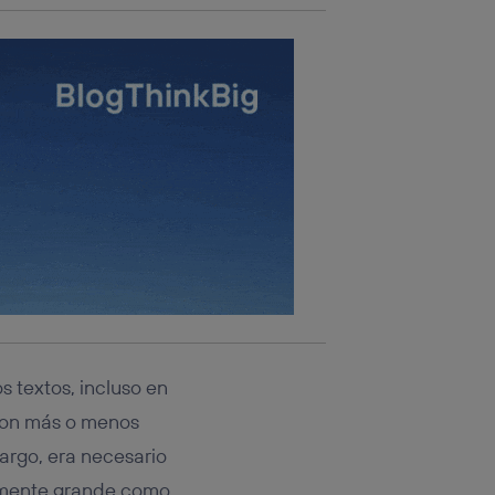
s textos, incluso en
 con más o menos
argo, era necesario
temente grande como