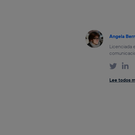
Angela Ber
Licenciada e
comunicación
Lee todos m