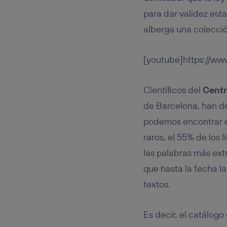
para dar validez est
alberga una colecci
[youtube]https://w
Científicos del
Centr
de Barcelona, han de
podemos encontrar en
raros, el 55% de los
las palabras más ext
que hasta la fecha 
textos.
Es decir, el catálog