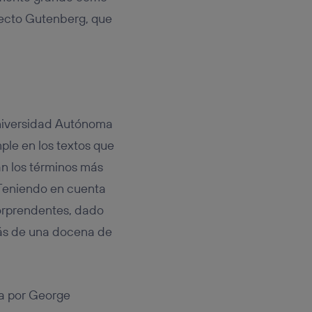
oyecto Gutenberg, que
Universidad Autónoma
ple en los textos que
an los términos más
. Teniendo en cuenta
sorprendentes, dado
más de una docena de
da por George