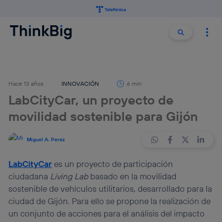
Buscar:
Buscar
Hace 13 años
INNOVACIÓN
6 min
LabCityCar, un proyecto de
movilidad sostenible para Gijón
Miguel A. Perez
LabCityCar
es un proyecto de participación
ciudadana
Living Lab
basado en la movilidad
sostenible de vehículos utilitarios, desarrollado para la
ciudad de Gijón. Para ello se propone la realización de
un conjunto de acciones para el análisis del impacto