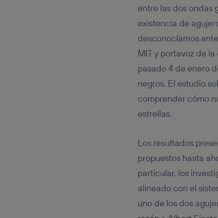
entre las dos ondas 
existencia de agujer
desconocíamos antes 
MIT y portavoz de la
pasado 4 de enero de
negros. El estudio s
comprender cómo nac
estrellas.
Los resultados pres
propuestos hasta ah
particular, los inves
alineado con el sist
uno de los dos aguje