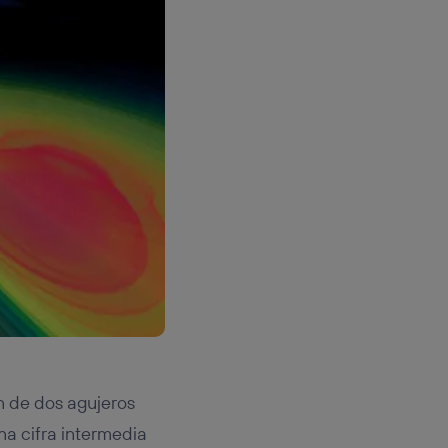
ón de dos agujeros
na cifra intermedia