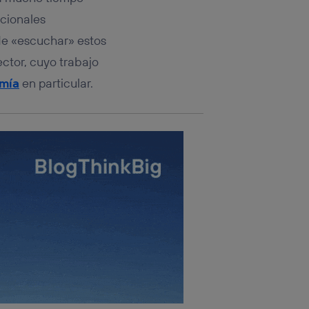
cionales
 de «escuchar» estos
ector, cuyo trabajo
mía
en particular.