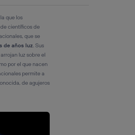
la que los
de científicos de
acionales, que se
s de años luz
. Sus
, arrojan luz sobre el
smo por el que nacen
acionales permite a
conocida, de agujeros