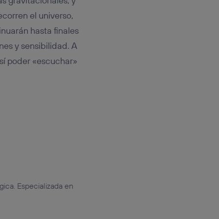
s gravitacionales, y
corren el universo,
nuarán hasta finales
nes y sensibilidad. A
así poder «escuchar»
gica. Especializada en