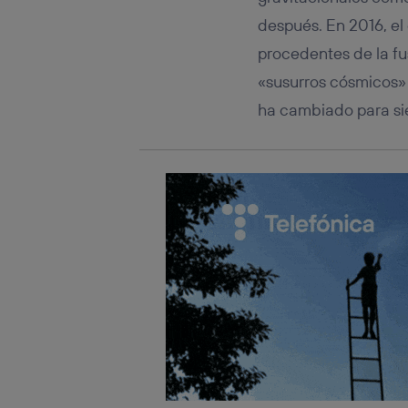
después. En 2016, el
procedentes de la fu
«susurros cósmicos» g
ha cambiado para sie