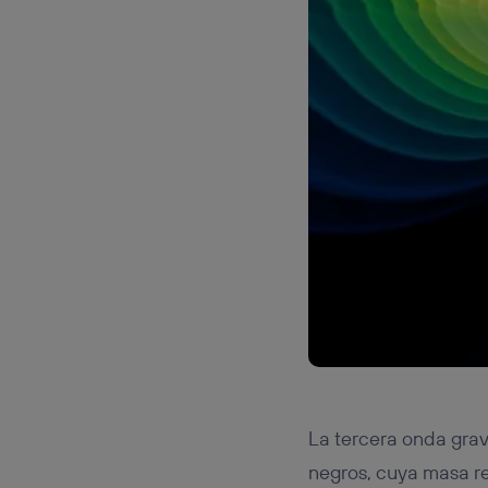
La tercera onda gra
negros, cuya masa re