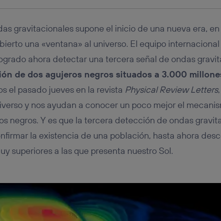
das gravitacionales supone el inicio de una nueva era, en 
ierto una «ventana» al universo. El equipo internacional 
grado ahora detectar una tercera señal de ondas gravit
ión de dos agujeros negros situados a 3.000 millone
os el pasado jueves en la revista
Physical Review Letters
niverso y nos ayudan a conocer un poco mejor el mecani
ros negros. Y es que la tercera detección de ondas gravit
onfirmar la existencia de una población, hasta ahora des
y superiores a las que presenta nuestro Sol.