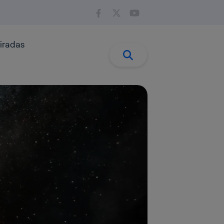
iradas
Buscar:
Buscar