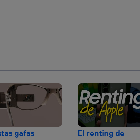
stas gafas
El renting de