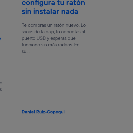
configura tu ratón
sin instalar nada
Te compras un ratón nuevo. Lo
sacas de la caja, lo conectas al
e
puerto USB y esperas que
funcione sin más rodeos. En
su...
io
s
Daniel Ruiz-Gopegui