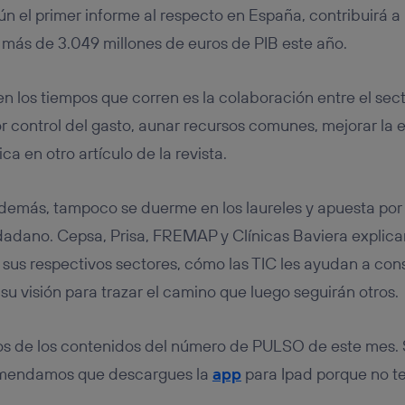
n el primer informe al respecto en España, contribuirá a 
más de 3.049 millones de euros de PIB este año.
n los tiempos que corren es la colaboración entre el sect
r control del gasto, aunar recursos comunes, mejorar la e
ca en otro artículo de la revista.
demás, tampoco se duerme en los laureles y apuesta por 
dadano. Cepsa, Prisa, FREMAP y Clínicas Baviera explican
 sus respectivos sectores, cómo las TIC les ayudan a cons
su visión para trazar el camino que luego seguirán otros.
os de los contenidos del número de PULSO de este mes. 
comendamos que descargues la
app
para Ipad porque no t