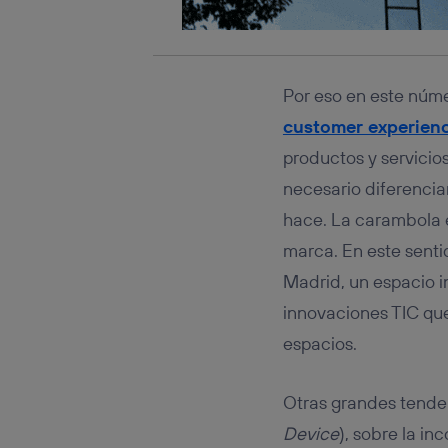
Por eso en este núme
customer experien
productos y servicio
necesario diferencia
hace. La carambola e
marca. En este senti
Madrid, un espacio 
innovaciones TIC que
espacios.
Otras grandes tende
Device
), sobre la in