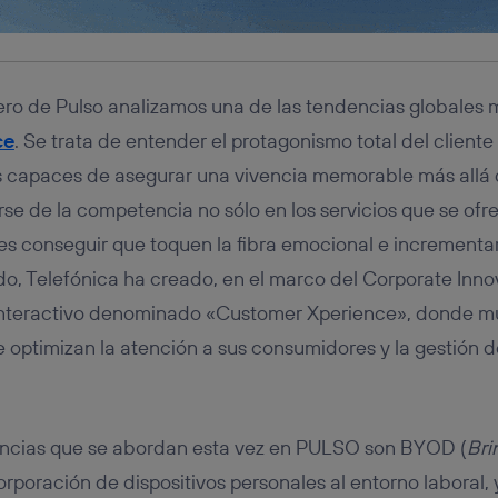
ro de Pulso analizamos una de las tendencias globales m
ce
. Se trata de entender el protagonismo total del client
s capaces de asegurar una vivencia memorable más allá d
rse de la competencia no sólo en los servicios que se of
s conseguir que toquen la fibra emocional e incrementar 
do, Telefónica ha creado, en el marco del Corporate Inn
interactivo denominado «Customer Xperience», donde mue
 optimizan la atención a sus consumidores y la gestión d
ncias que se abordan esta vez en PULSO son BYOD (
Bri
corporación de dispositivos personales al entorno laboral, 