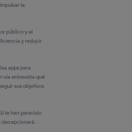
impulsar la
or público y el
ficiencia y reducir
las apps para
 vía entrevista qué
eguir sus objetivos
Si te han parecido
e decepcionará.