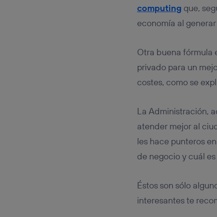
computing
que, segú
economía al generar 
Otra buena fórmula e
privado para un mejo
costes, como se expli
La Administración, a
atender mejor al ciu
les hace punteros en
de negocio y cuál es 
Éstos son sólo algun
interesantes te re