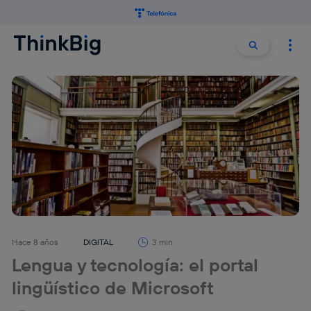
Buscar:
Buscar
Hace 8 años
DIGITAL
3 min
Lengua y tecnología: el portal
lingüístico de Microsoft