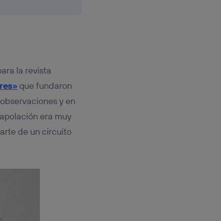
ara la revista
ores»
que fundaron
 observaciones y en
rapolación era muy
rte de un circuito