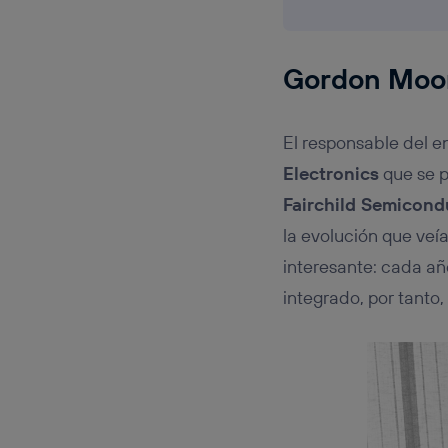
Gordon Moore
El responsable del e
Electronics
que se p
Fairchild Semicond
la evolución que veí
interesante: cada añ
integrado, por tanto