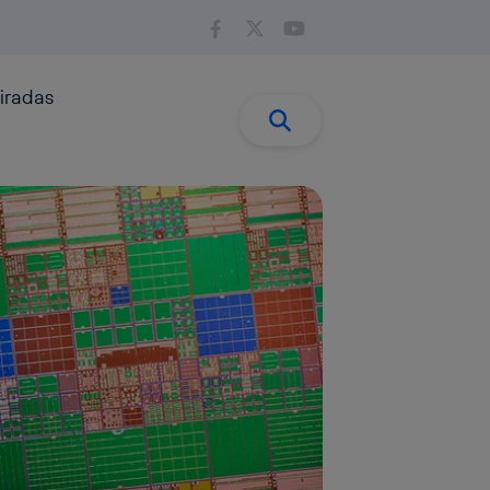
iradas
Buscar:
Buscar