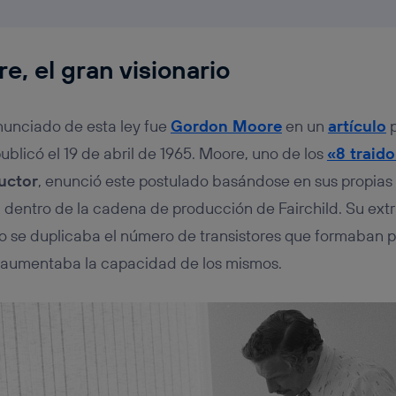
, el gran visionario
nunciado de esta ley fue
Gordon Moore
en un
artículo
p
ublicó el 19 de abril de 1965. Moore, uno de los
«8 traid
uctor
, enunció este postulado basándose en sus propias
a dentro de la cadena de producción de Fairchild. Su ext
o se duplicaba el número de transistores que formaban pa
, aumentaba la capacidad de los mismos.