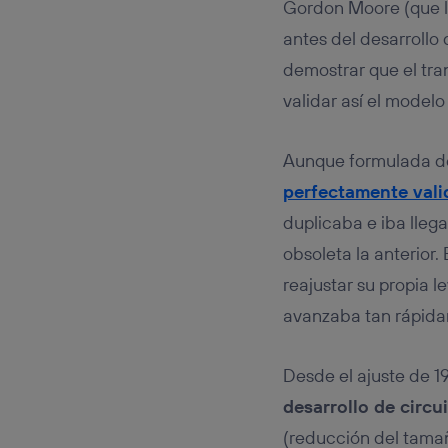
Gordon Moore (que lu
antes del desarrollo
demostrar que el tra
validar así el modelo
Aunque formulada de
perfectamente val
duplicaba e iba lleg
obsoleta la anterior.
reajustar su propia l
avanzaba tan rápid
Desde el ajuste de 1
desarrollo de circu
(reducción del tamañ