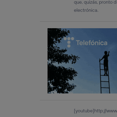
que, quizás, pronto 
electrónica.
[youtube]http://ww