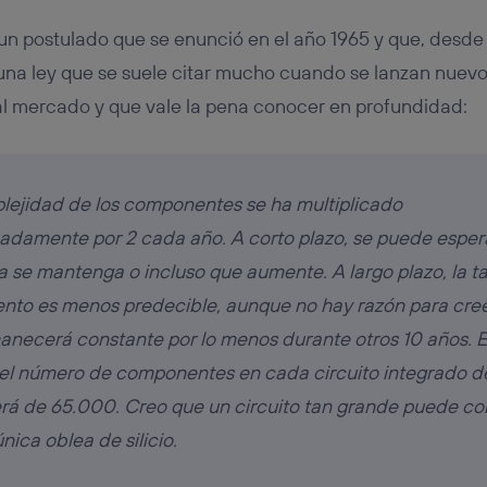
un postulado que se enunció en el año 1965 y que, desde
una ley que se suele citar mucho cuando se lanzan nuev
l mercado y que vale la pena conocer en profundidad:
lejidad de los componentes se ha multiplicado
adamente por 2 cada año. A corto plazo, se puede esper
a se mantenga o incluso que aumente. A largo plazo, la t
ento es menos predecible, aunque no hay razón para cre
anecerá constante por lo menos durante otros 10 años. Es
 el número de componentes en cada circuito integrado d
erá de 65.000. Creo que un circuito tan grande puede con
nica oblea de silicio.