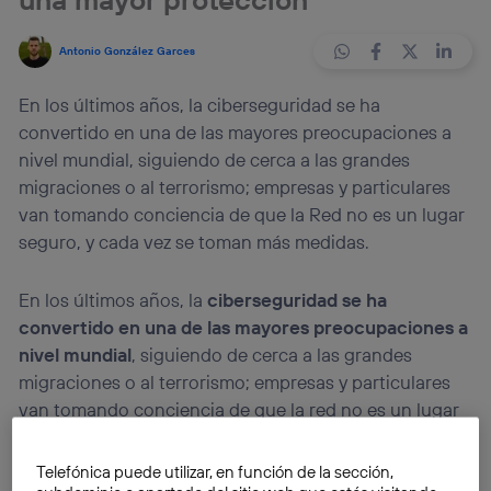
Antonio González Garces
En los últimos años, la ciberseguridad se ha
convertido en una de las mayores preocupaciones a
nivel mundial, siguiendo de cerca a las grandes
migraciones o al terrorismo; empresas y particulares
van tomando conciencia de que la Red no es un lugar
seguro, y cada vez se toman más medidas.
En los últimos años, la
ciberseguridad se ha
convertido en una de las mayores preocupaciones a
nivel mundial
, siguiendo de cerca a las grandes
migraciones o al terrorismo; empresas y particulares
van tomando conciencia de que la red no es un lugar
seguro, y cada vez se toman más medidas.
Telefónica puede utilizar, en función de la sección,