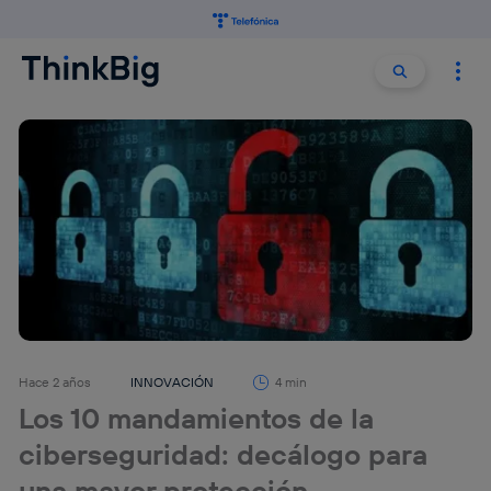
Buscar:
Buscar
Hace 2 años
INNOVACIÓN
4 min
Los 10 mandamientos de la
ciberseguridad: decálogo para
una mayor protección