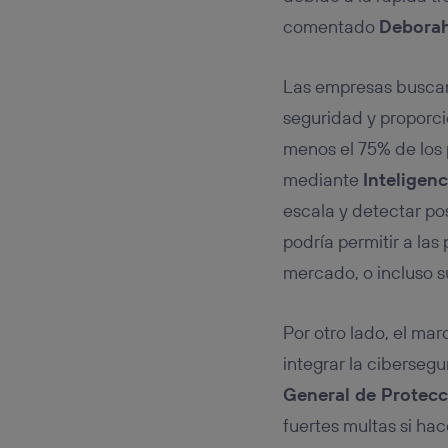
comentado
Deborah 
Las empresas buscan 
seguridad y proporci
menos el 75% de los
mediante
Inteligenci
escala y detectar po
podría permitir a la
mercado, o incluso s
Por otro lado, el mar
integrar la ciberseg
General de Protecc
fuertes multas si ha