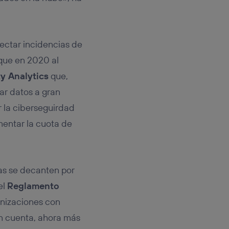
ectar incidencias de
 que en 2020 al
y Analytics
que,
nar datos a gran
 la ciberseguirdad
mentar la cuota de
sas se decanten por
el
Reglamento
anizaciones con
en cuenta, ahora más