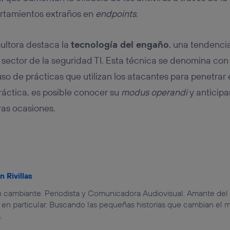
rtamientos extraños en
endpoints
.
sultora destaca la
tecnología del engaño
, una tendenci
 sector de la seguridad TI. Esta técnica se denomina co
uso de prácticas que utilizan los atacantes para penetrar 
práctica, es posible conocer su
modus operandi
y anticipa
ras ocasiones.
n Rivillas
 cambiante. Periodista y Comunicadora Audiovisual. Amante del 
en particular. Buscando las pequeñas historias que cambian el 
.