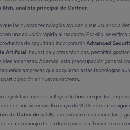
Kish, analista principal de Gartner
.
que las nuevas tecnologías ayuden a sus usuarios a det
onen una solución rápida al respecto. Por ello, se estima
 productos de seguridad incorporarán
Advanced Securit
a Artificial
, heurística y otras técnicas, permitirá gestio
sibles amenazas. Además, esta preocupación general por
s pequeñas empresas que adquieran estas tecnologías au
u participación en nuevos sectores.
co legislativo también influye a la hora de que las empre
uridad en sus sistemas. En mayo de 2018 entrará en vigor 
ión de Datos de la UE
, que permite sancionar a las org
cen un mal manejo de los datos privados. Teniendo esto 