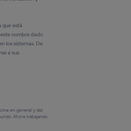
a que está
n este nombre dado
en los sistemas. De
rse a sus
cine en general y del
mundo. Ahora trabajando