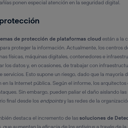
ñías ponen especial atención en la seguridad digital.
protección
temas de protección de plataformas cloud
están a la 
 para proteger la información. Actualmente, los centros d
 físicas, máquinas digitales, contenedores e infraestr
r los datos y, en ocasiones, de trabajar con infraestruct
servicios. Esto supone un riesgo, dado que la mayoría d
 en la Internet pública. Según el informe, los arquitectos
taques. Sin embargo, pueden paliar el daño aislando las
io final desde los
endpoints
y las redes de la organizació
bién destaca el incremento de las
soluciones de Dete
)
, que aumentan la eficacia de los antivirus a través de la