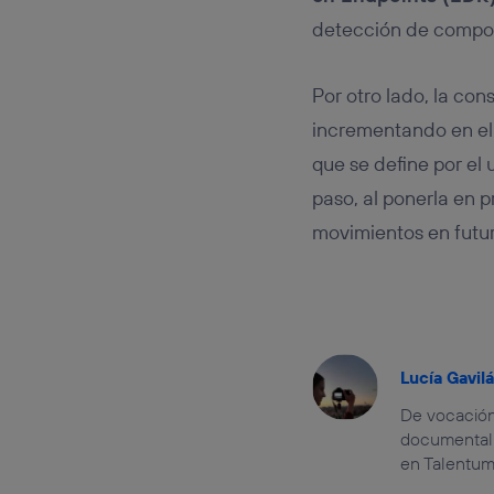
detección de compo
Por otro lado, la con
incrementando en el
que se define por el 
paso, al ponerla en 
movimientos en futu
Lucía Gavilá
De vocación
documental 
en Talentum