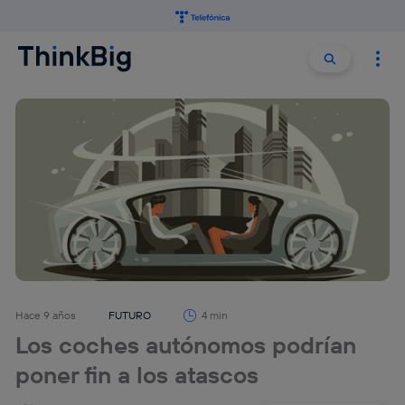
Buscar:
Buscar
Hace 9 años
FUTURO
4 min
Los coches autónomos podrían
poner fin a los atascos