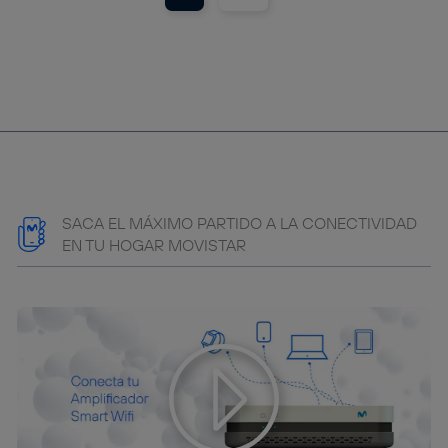
SACA EL MÁXIMO PARTIDO A LA CONECTIVIDAD
EN TU HOGAR MOVISTAR