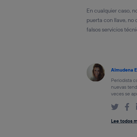
En cualquier caso, n
puerta con llave, no 
falsos servicios técni
Almudena E
Periodista c
nuevas tende
veces se ap
Lee todos mi