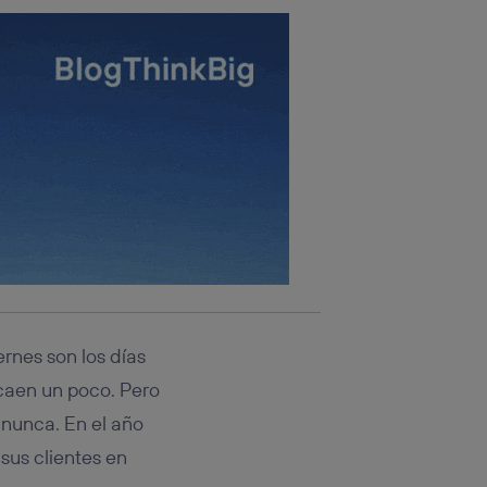
ernes son los días
caen un poco. Pero
 nunca. En el año
sus clientes en