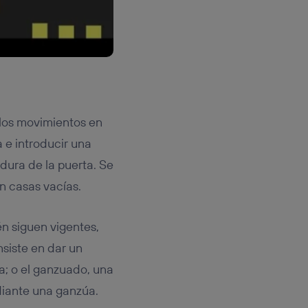
 los movimientos en
a e introducir una
dura de la puerta. Se
n casas vacías.
én siguen vigentes,
nsiste en dar un
a; o el ganzuado, una
diante una ganzúa.