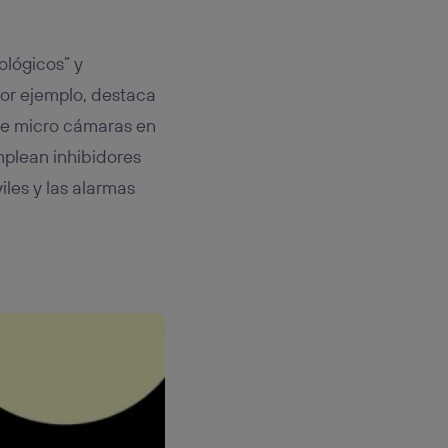
ológicos” y
Por ejemplo, destaca
 de micro cámaras en
emplean inhibidores
les y las alarmas