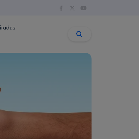
iradas
Buscar:
Buscar