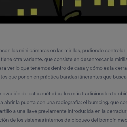
an las mini cámaras en las mirillas, pudiendo controlar
 tiene otra variante, que consiste en desenroscar la mirill
ra ver lo que tenemos dentro de casa y cómo es la cerra
tos que ponen en práctica bandas itinerantes que busca
innovación de estos métodos, los más tradicionales tambi
a abrir la puerta con una radiografía; el bumping, que co
rtillo a una llave previamente introducida en la cerradur
ción de los sistemas internos de bloqueo del bombín me