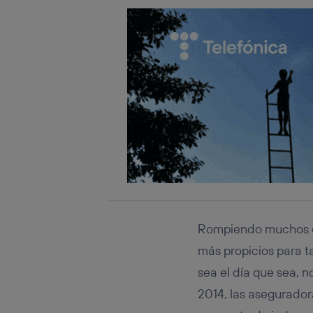
Rompiendo muchos de 
más propicios para t
sea el día que sea, 
2014, las asegurador