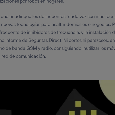
zaciones por robos en hogares.
que añadir que los delincuentes “cada vez son más tecn
 nuevas tecnologías para asaltar domicilios o negocios. 
frecuente de inhibidores de frecuencia, y la instalación
timo informe de Seguritas Direct. Ni cortos ni perezosos, 
ho de banda GSM y radio, consiguiendo inutilizar los móvi
a red de comunicación.