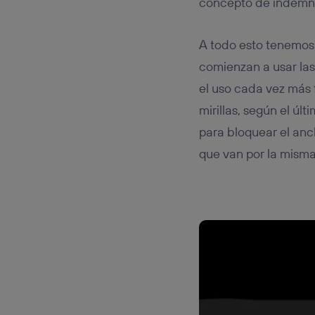
concepto de indemni
A todo esto tenemos 
comienzan a usar las
el uso cada vez más 
mirillas, según el úl
para bloquear el anc
que van por la mism