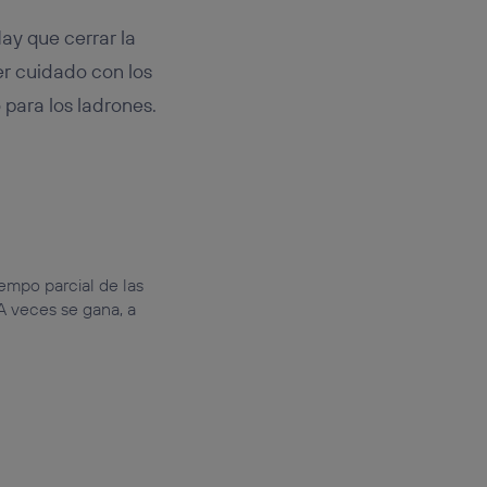
ay que cerrar la
ner cuidado con los
o para los ladrones.
iempo parcial de las
A veces se gana, a