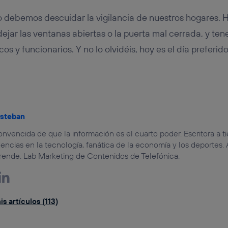
o debemos descuidar la vigilancia de nuestros hogares. H
dejar las ventanas abiertas o la puerta mal cerrada, y te
cos y funcionarios. Y no lo olvidéis, hoy es el día preferid
steban
onvencida de que la información es el cuarto poder. Escritora a t
ncias en la tecnología, fanática de la economía y los deportes. 
rende. Lab Marketing de Contenidos de Telefónica.
s artículos (113)