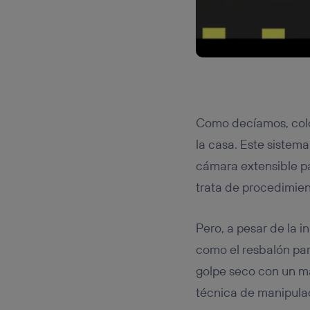
Como decíamos, coloc
la casa. Este sistema
cámara extensible pa
trata de procedimien
Pero, a pesar de la 
como el resbalón par
golpe seco con un ma
técnica de manipula